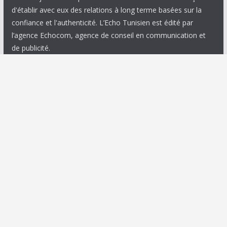
d'établir avec eux des relations à long terme basées sur la
confiance et l'authenticité. L’Echo Tunisien est édité par
l’agence Echocom, agence de conseil en communication et
de publicité.