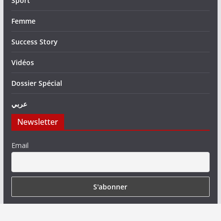
Sport
Femme
Success Story
Vidéos
Dossier Spécial
عربي
Newsletter
Email