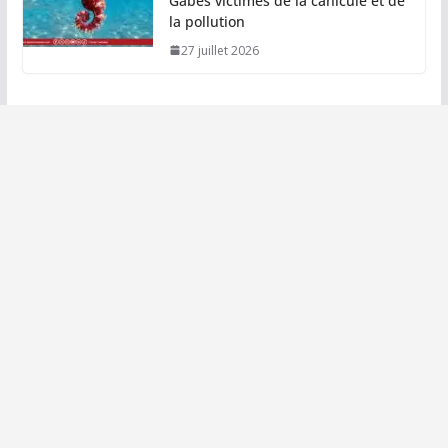
Gabès victimes de la canicule et de
la pollution
27 juillet 2026