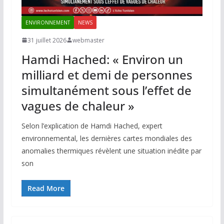
ENVIRONNEMENT
NEWS
31 juillet 2026
webmaster
Hamdi Hached: « Environ un
milliard et demi de personnes
simultanément sous l’effet de
vagues de chaleur »
Selon l’explication de Hamdi Hached, expert
environnemental, les dernières cartes mondiales des
anomalies thermiques révèlent une situation inédite par
son
Read More