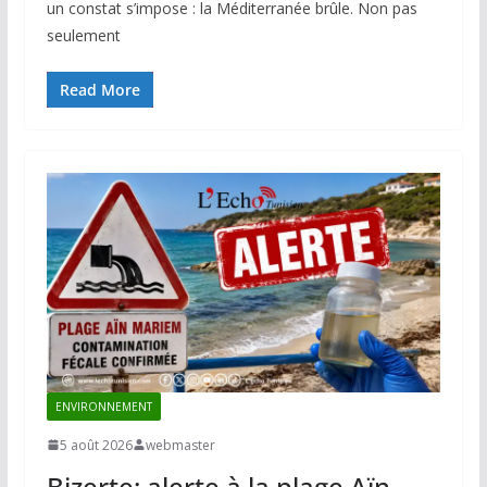
un constat s’impose : la Méditerranée brûle. Non pas
seulement
Read More
ENVIRONNEMENT
5 août 2026
webmaster
Bizerte: alerte à la plage Aïn