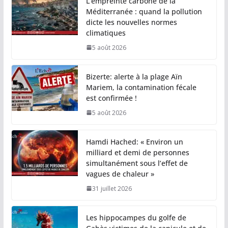
L’empreinte carbone de la
Méditerranée : quand la pollution
dicte les nouvelles normes
climatiques
5 août 2026
Bizerte: alerte à la plage Aïn
Mariem, la contamination fécale
est confirmée !
5 août 2026
Hamdi Hached: « Environ un
milliard et demi de personnes
simultanément sous l’effet de
vagues de chaleur »
31 juillet 2026
Les hippocampes du golfe de