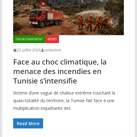
ENVIRONNEMENT
NEWS
22 juillet 2026
redaction
Face au choc climatique, la
menace des incendies en
Tunisie s’intensifie
Victime d’une vague de chaleur extrême touchant la
quasi-totalité du territoire, la Tunisie fait face à une
multiplication inquiétante des
Read More