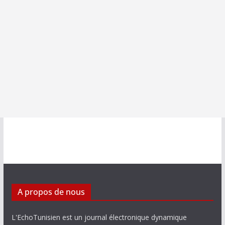
A propos de nous
L'EchoTunisien est un journal électronique dynamique