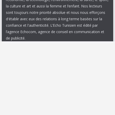
la culture et art et aussi la femme et l’enfant. Nos lecteurs
sont toujours notre priorité absolue et nous nous efforçons
d'établir avec eux des relations à long terme basées sur la
confiance et l'authenticité. L’Echo Tunisien est édité par
l’agence Echocom, agence de conseil en communication et
de publicité.