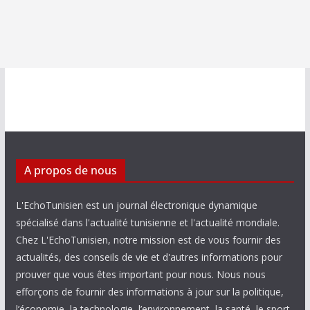
A propos de nous
L'EchoTunisien est un journal électronique dynamique
spécialisé dans l'actualité tunisienne et l'actualité mondiale.
Chez L'EchoTunisien, notre mission est de vous fournir des
actualités, des conseils de vie et d'autres informations pour
prouver que vous êtes important pour nous. Nous nous
efforçons de fournir des informations à jour sur la politique,
l’économie, la technologie, l’environnement, la santé, le sport,