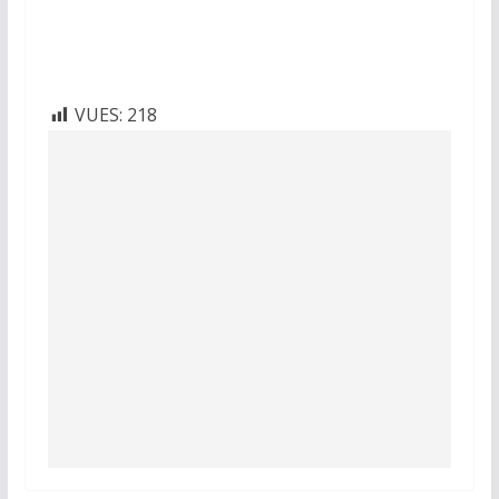
VUES:
218