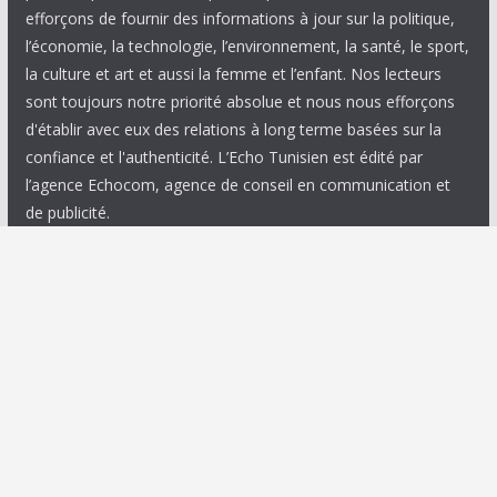
efforçons de fournir des informations à jour sur la politique,
l’économie, la technologie, l’environnement, la santé, le sport,
la culture et art et aussi la femme et l’enfant. Nos lecteurs
sont toujours notre priorité absolue et nous nous efforçons
d'établir avec eux des relations à long terme basées sur la
confiance et l'authenticité. L’Echo Tunisien est édité par
l’agence Echocom, agence de conseil en communication et
de publicité.