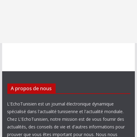
A propos de nous
L'EchoTunisien est un journal électronique dynamique
spécialisé dans l'actualité tunisienne et l'actualité mondiale.
Chez L'EchoTunisien, notre mission est de vous fournir des
actualités, des conseils de vie et d'autres informations pour
prouver que vous êtes important pour nous. Nous nous