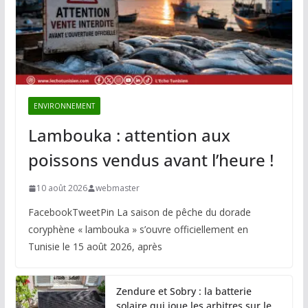
ENVIRONNEMENT
Lambouka : attention aux
poissons vendus avant l’heure !
10 août 2026
webmaster
FacebookTweetPin La saison de pêche du dorade
coryphène « lambouka » s’ouvre officiellement en
Tunisie le 15 août 2026, après
Zendure et Sobry : la batterie
solaire qui joue les arbitres sur le