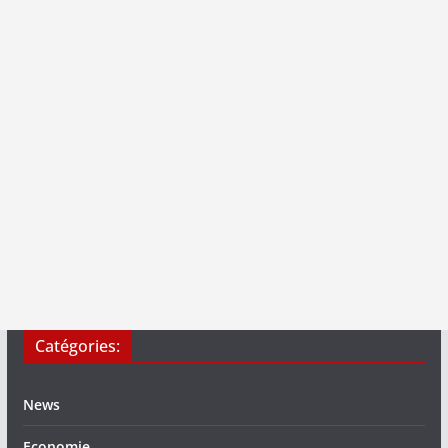
Catégories:
News
Economie