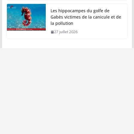
Les hippocampes du golfe de
Gabès victimes de la canicule et de
la pollution
27 juillet 2026