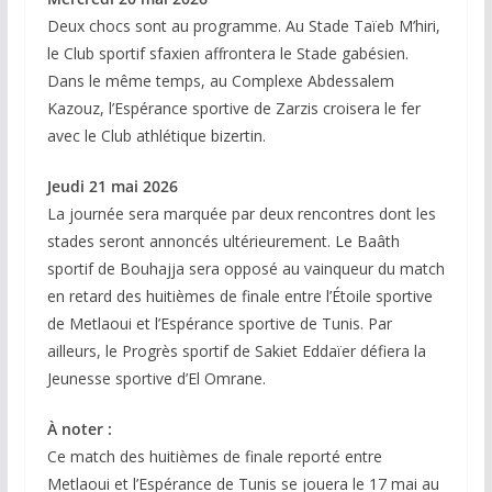
Deux chocs sont au programme. Au Stade Taïeb M’hiri,
le Club sportif sfaxien affrontera le Stade gabésien.
Dans le même temps, au Complexe Abdessalem
Kazouz, l’Espérance sportive de Zarzis croisera le fer
avec le Club athlétique bizertin.
Jeudi 21 mai 2026
La journée sera marquée par deux rencontres dont les
stades seront annoncés ultérieurement. Le Baâth
sportif de Bouhajja sera opposé au vainqueur du match
en retard des huitièmes de finale entre l’Étoile sportive
de Metlaoui et l’Espérance sportive de Tunis. Par
ailleurs, le Progrès sportif de Sakiet Eddaïer défiera la
Jeunesse sportive d’El Omrane.
À noter :
Ce match des huitièmes de finale reporté entre
Metlaoui et l’Espérance de Tunis se jouera le 17 mai au