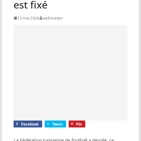
est fixé
13 mai 2026
webmaster
Facebook
Tweet
Pin
La Fédération tunisienne de football a dévoilé, ce