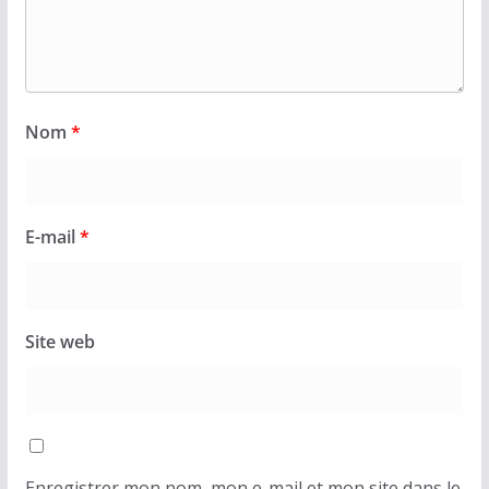
Nom
*
E-mail
*
Site web
Enregistrer mon nom, mon e-mail et mon site dans le