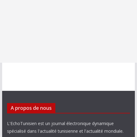
A propos de nous
L'EchoTunisien est un journal électronique dynamique
spécialisé dans l'actualité tunisienne et l'actualité mondiale.