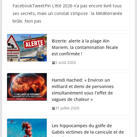
FacebookTweetPin L’été 2026 n’a pas encore livré tous
ses secrets, mais un constat s’impose : la Méditerranée
brûle. Non pas
Bizerte: alerte à la plage Aïn
Mariem, la contamination fécale
est confirmée !
5 août 2026
Hamdi Hached: « Environ un
milliard et demi de personnes
simultanément sous l’effet de
vagues de chaleur »
31 juillet 2026
Les hippocampes du golfe de
Gabès victimes de la canicule et de