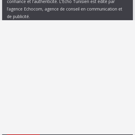
confiance et l'authenticité. L’Echo Tunisien est édité par
l’agence Echocom, agence de conseil en communication et
de publicité.