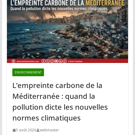
ENVIRONNEMENT
L’empreinte carbone de la
Méditerranée : quand la
pollution dicte les nouvelles
normes climatiques
5 août 2026
webmaster