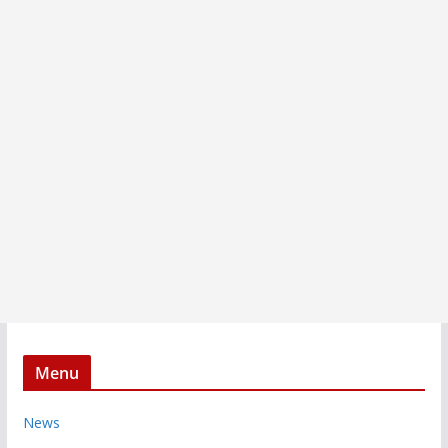
Menu
News