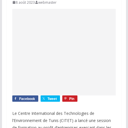
8 août 2023
webmaster
Facebook
Tweet
Pin
Le Centre International des Technologies de
l’Environnement de Tunis (CITET) a lancé une session
de formation au profit d’entreprises exerçant dans les