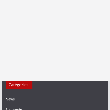
Catégories:
News
Economie