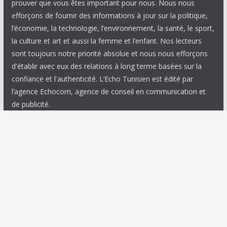
prouver que vous êtes important pour nous. Nous nous
efforçons de fournir des informations à jour sur la politique,
l’économie, la technologie, l’environnement, la santé, le sport,
la culture et art et aussi la femme et l’enfant. Nos lecteurs
sont toujours notre priorité absolue et nous nous efforçons
d'établir avec eux des relations à long terme basées sur la
confiance et l'authenticité. L’Echo Tunisien est édité par
l’agence Echocom, agence de conseil en communication et
de publicité.