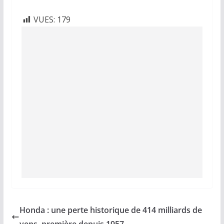
VUES:
179
Honda : une perte historique de 414 milliards de
yens, première depuis 1957