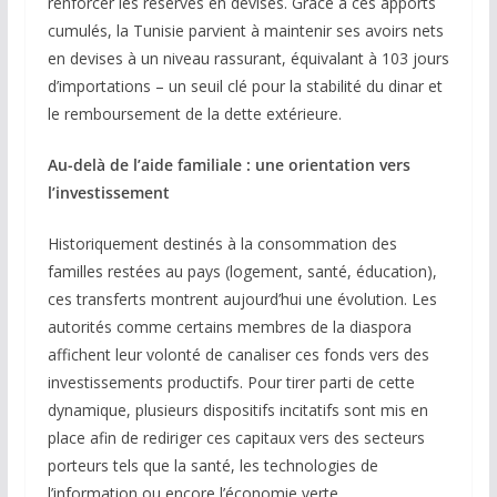
renforcer les réserves en devises. Grâce à ces apports
cumulés, la Tunisie parvient à maintenir ses avoirs nets
en devises à un niveau rassurant, équivalant à 103 jours
d’importations – un seuil clé pour la stabilité du dinar et
le remboursement de la dette extérieure.
Au-delà de l’aide familiale : une orientation vers
l’investissement
Historiquement destinés à la consommation des
familles restées au pays (logement, santé, éducation),
ces transferts montrent aujourd’hui une évolution. Les
autorités comme certains membres de la diaspora
affichent leur volonté de canaliser ces fonds vers des
investissements productifs. Pour tirer parti de cette
dynamique, plusieurs dispositifs incitatifs sont mis en
place afin de rediriger ces capitaux vers des secteurs
porteurs tels que la santé, les technologies de
l’information ou encore l’économie verte.