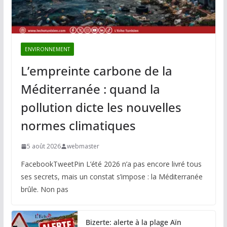
ENVIRONNEMENT
L’empreinte carbone de la
Méditerranée : quand la
pollution dicte les nouvelles
normes climatiques
5 août 2026
webmaster
FacebookTweetPin L’été 2026 n’a pas encore livré tous
ses secrets, mais un constat s’impose : la Méditerranée
brûle. Non pas
Bizerte: alerte à la plage Aïn