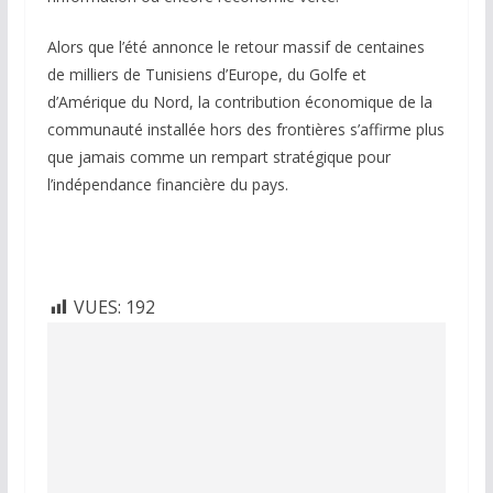
Alors que l’été annonce le retour massif de centaines
de milliers de Tunisiens d’Europe, du Golfe et
d’Amérique du Nord, la contribution économique de la
communauté installée hors des frontières s’affirme plus
que jamais comme un rempart stratégique pour
l’indépendance financière du pays.
VUES:
192