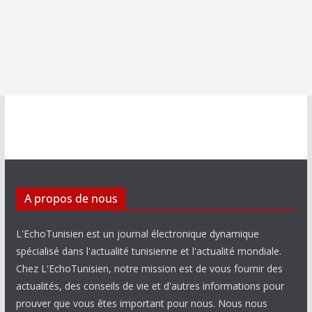
A propos de nous
L'EchoTunisien est un journal électronique dynamique
spécialisé dans l'actualité tunisienne et l'actualité mondiale.
Chez L'EchoTunisien, notre mission est de vous fournir des
actualités, des conseils de vie et d'autres informations pour
prouver que vous êtes important pour nous. Nous nous