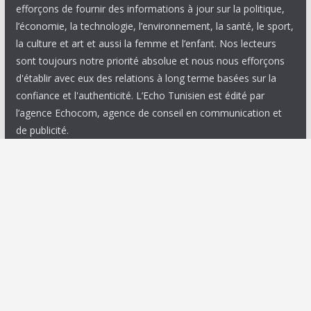
efforçons de fournir des informations à jour sur la politique,
l’économie, la technologie, l’environnement, la santé, le sport,
la culture et art et aussi la femme et l’enfant. Nos lecteurs
sont toujours notre priorité absolue et nous nous efforçons
d'établir avec eux des relations à long terme basées sur la
confiance et l'authenticité. L’Echo Tunisien est édité par
l’agence Echocom, agence de conseil en communication et
de publicité.