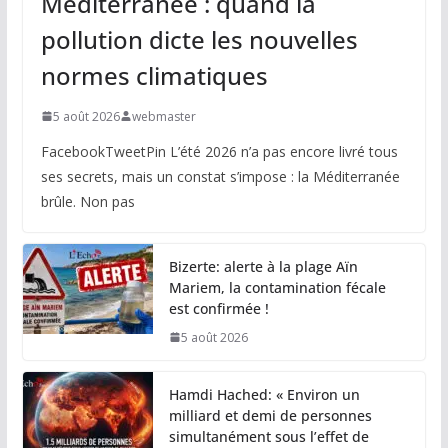
Méditerranée : quand la
pollution dicte les nouvelles
normes climatiques
5 août 2026
webmaster
FacebookTweetPin L’été 2026 n’a pas encore livré tous
ses secrets, mais un constat s’impose : la Méditerranée
brûle. Non pas
Bizerte: alerte à la plage Aïn
Mariem, la contamination fécale
est confirmée !
5 août 2026
Hamdi Hached: « Environ un
milliard et demi de personnes
simultanément sous l’effet de