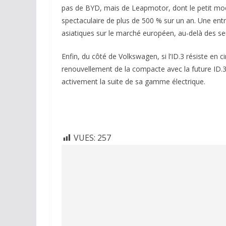
pas de BYD, mais de Leapmotor, dont le petit mod
spectaculaire de plus de 500 % sur un an. Une en
asiatiques sur le marché européen, au-delà des seu
Enfin, du côté de Volkswagen, si l’ID.3 résiste en c
renouvellement de la compacte avec la future ID.
activement la suite de sa gamme électrique.
VUES:
257