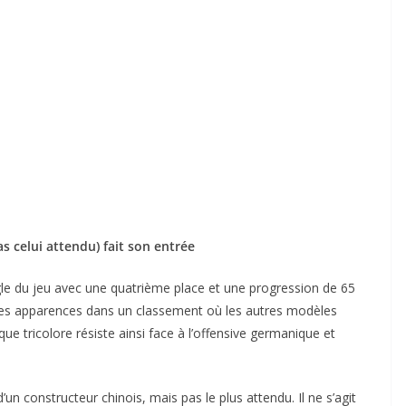
s celui attendu) fait son entrée
gle du jeu avec une quatrième place et une progression de 65
les apparences dans un classement où les autres modèles
ique tricolore résiste ainsi face à l’offensive germanique et
n constructeur chinois, mais pas le plus attendu. Il ne s’agit