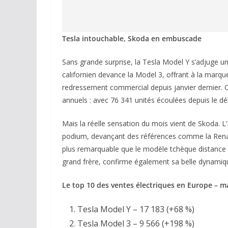
Tesla intouchable, Skoda en embuscade
Sans grande surprise, la Tesla Model Y s’adjuge u
californien devance la Model 3, offrant à la marq
redressement commercial depuis janvier dernier. Ce
annuels : avec 76 341 unités écoulées depuis le déb
Mais la réelle sensation du mois vient de Skoda. L’
podium, devançant des références comme la Renau
plus remarquable que le modèle tchèque distance 
grand frère, confirme également sa belle dynamiq
Le top 10 des ventes électriques en Europe – m
Tesla Model Y – 17 183 (+68 %)
Tesla Model 3 – 9 566 (+198 %)