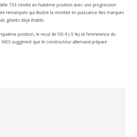
èle T03 s’invite en huitième position avec une progression
trée remarquée qui illustre la montée en puissance des marques
ls géants déjà établis.
inquième position, le recul de l’ID.4 (-5 %) et l’imminence du
3 NEO suggèrent que le constructeur allemand prépare