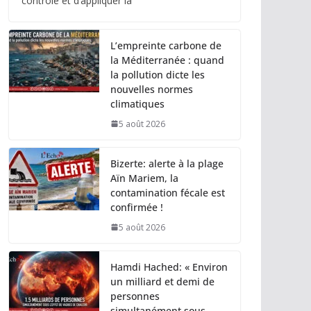
contrôle et d’appliquer la
L’empreinte carbone de
la Méditerranée : quand
la pollution dicte les
nouvelles normes
climatiques
5 août 2026
Bizerte: alerte à la plage
Aïn Mariem, la
contamination fécale est
confirmée !
5 août 2026
Hamdi Hached: « Environ
un milliard et demi de
personnes
simultanément sous