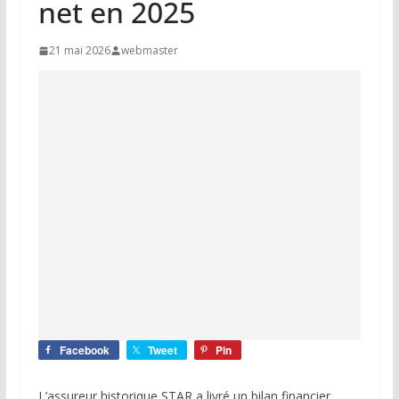
net en 2025
21 mai 2026
webmaster
Facebook
Tweet
Pin
L’assureur historique STAR a livré un bilan financier