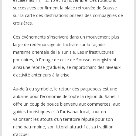
escales les 11, 12, 15 et 16 novembre. Ces rotations
successives confirment la place retrouvée de Sousse
sur la carte des destinations prisées des compagnies de
croisières.
Ces événements s’inscrivent dans un mouvement plus
large de redémarrage de l’activité sur la façade
maritime orientale de la Tunisie. Les infrastructures
portuaires, à l’image de celle de Sousse, enregistrent
ainsi une reprise graduelle, se rapprochant des niveaux
d’activité antérieurs à la crise.
Au-delà du symbole, le retour des paquebots est une
aubaine pour l’économie de toute la région du Sahel. Il
offre un coup de pouce bienvenu aux commerces, aux
guides touristiques et à l’artisanat local, tout en
valorisant les atouts d’un territoire réputé pour son
riche patrimoine, son littoral attractif et sa tradition
d’accueil.