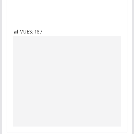
VUES:
187