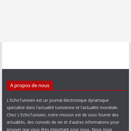
A propos de nous
L'EchoTunisien est un journal électronique dynamique
spécialisé dans l'actualité tunisienne et l'actualité mondiale.
Chez L'EchoTunisien, notre mission est de vous fournir des
actualités, des conseils de vie et d'autres informations pour
prouver que vous êtes important pour nous. Nous nous