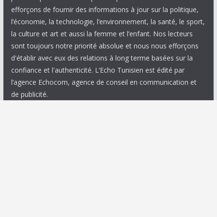
efforçons de fournir des informations à jour sur la politique,
l’économie, la technologie, l’environnement, la santé, le sport,
la culture et art et aussi la femme et l’enfant. Nos lecteurs
sont toujours notre priorité absolue et nous nous efforçons
d'établir avec eux des relations à long terme basées sur la
confiance et l'authenticité. L’Echo Tunisien est édité par
l’agence Echocom, agence de conseil en communication et
de publicité.