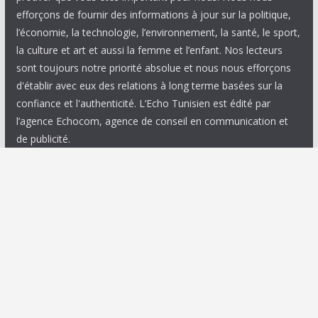
efforçons de fournir des informations à jour sur la politique,
l’économie, la technologie, l’environnement, la santé, le sport,
la culture et art et aussi la femme et l’enfant. Nos lecteurs
sont toujours notre priorité absolue et nous nous efforçons
d'établir avec eux des relations à long terme basées sur la
confiance et l'authenticité. L’Echo Tunisien est édité par
l’agence Echocom, agence de conseil en communication et
de publicité.