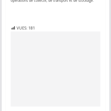
opérations de collecte, de transport et de stockage.
VUES:
181