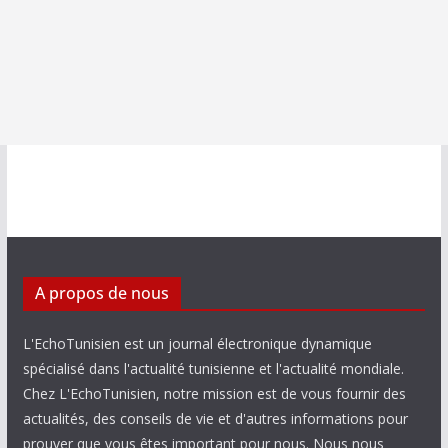
A propos de nous
L'EchoTunisien est un journal électronique dynamique
spécialisé dans l'actualité tunisienne et l'actualité mondiale.
Chez L'EchoTunisien, notre mission est de vous fournir des
actualités, des conseils de vie et d'autres informations pour
prouver que vous êtes important pour nous. Nous nous