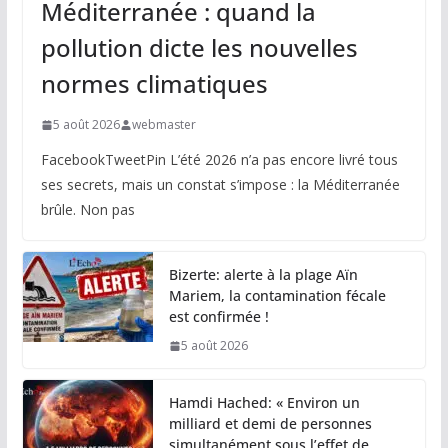
Méditerranée : quand la
pollution dicte les nouvelles
normes climatiques
5 août 2026
webmaster
FacebookTweetPin L’été 2026 n’a pas encore livré tous
ses secrets, mais un constat s’impose : la Méditerranée
brûle. Non pas
Bizerte: alerte à la plage Aïn
Mariem, la contamination fécale
est confirmée !
5 août 2026
Hamdi Hached: « Environ un
milliard et demi de personnes
simultanément sous l’effet de