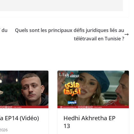
V du
Quels sont les principaux défis juridiques liés au
télétravail en Tunisie ?
a EP14 (Vidéo)
Hedhi Akhretha EP
13
2026