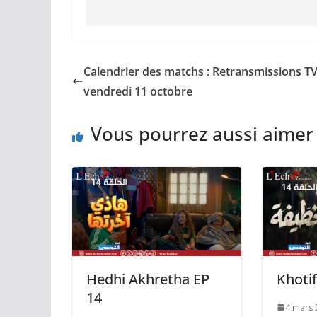
Calendrier des matchs : Retransmissions T
vendredi 11 octobre
Vous pourrez aussi aimer
Hedhi Akhretha EP
Khotif
14
4 mars 