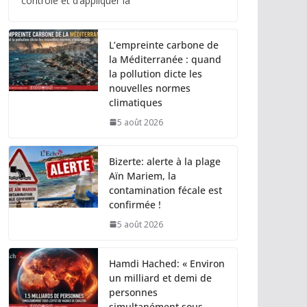
contrôle et d’appliquer la
L’empreinte carbone de
la Méditerranée : quand
la pollution dicte les
nouvelles normes
climatiques
5 août 2026
Bizerte: alerte à la plage
Aïn Mariem, la
contamination fécale est
confirmée !
5 août 2026
Hamdi Hached: « Environ
un milliard et demi de
personnes
simultanément sous