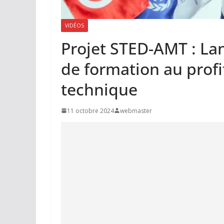
VIDÉOS
Projet STED-AMT : L
de formation au profi
technique
11 octobre 2024
webmaster