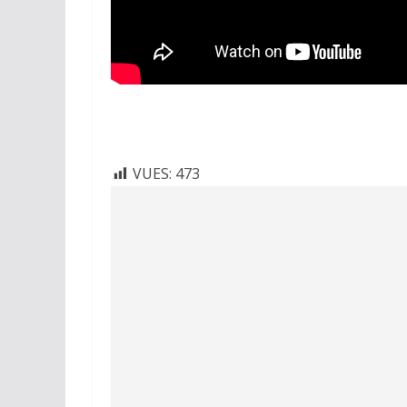
VUES:
473