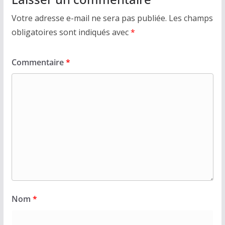
Votre adresse e-mail ne sera pas publiée.
Les champs
obligatoires sont indiqués avec
*
Commentaire
*
Nom
*