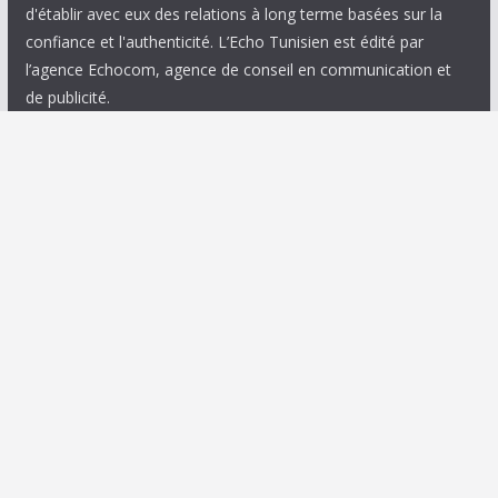
d'établir avec eux des relations à long terme basées sur la
confiance et l'authenticité. L’Echo Tunisien est édité par
l’agence Echocom, agence de conseil en communication et
de publicité.