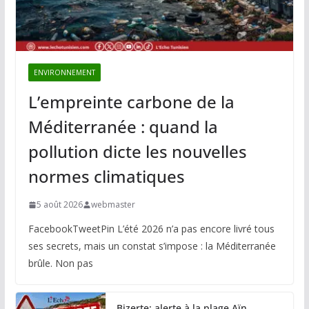
ENVIRONNEMENT
L’empreinte carbone de la
Méditerranée : quand la
pollution dicte les nouvelles
normes climatiques
5 août 2026
webmaster
FacebookTweetPin L’été 2026 n’a pas encore livré tous
ses secrets, mais un constat s’impose : la Méditerranée
brûle. Non pas
Bizerte: alerte à la plage Aïn