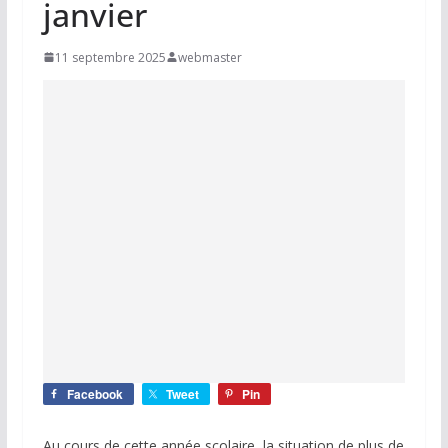
janvier
11 septembre 2025
webmaster
Facebook
Tweet
Pin
Au cours de cette année scolaire, la situation de plus de