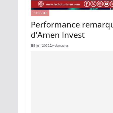
ECONOMIE
Performance remarqua
d’Amen Invest
3 juin 2026
webmaster