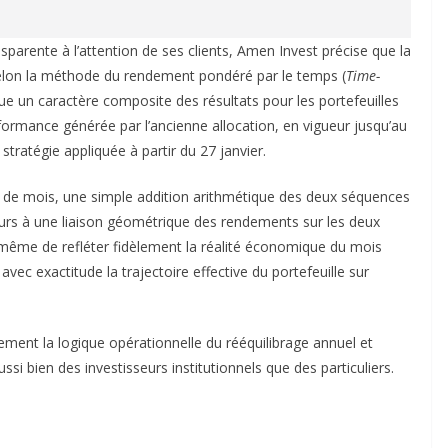
sparente à l’attention de ses clients, Amen Invest précise que la
selon la méthode du rendement pondéré par le temps (
Time-
ue un caractère composite des résultats pour les portefeuilles
rformance générée par l’ancienne allocation, en vigueur jusqu’au
e stratégie appliquée à partir du 27 janvier.
 de mois, une simple addition arithmétique des deux séquences
cours à une liaison géométrique des rendements sur les deux
 même de refléter fidèlement la réalité économique du mois
e avec exactitude la trajectoire effective du portefeuille sur
ment la logique opérationnelle du rééquilibrage annuel et
i bien des investisseurs institutionnels que des particuliers.