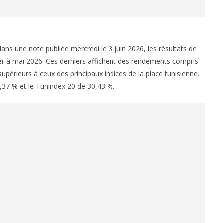
ans une note publiée mercredi le 3 juin 2026, les résultats de
ier à mai 2026. Ces derniers affichent des rendements compris
périeurs à ceux des principaux indices de la place tunisienne.
,37 % et le Tunindex 20 de 30,43 %.