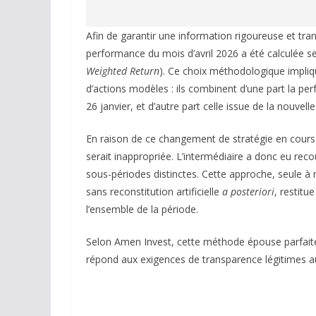
Afin de garantir une information rigoureuse et tran
performance du mois d’avril 2026 a été calculée 
Weighted Return
). Ce choix méthodologique impliq
d’actions modèles : ils combinent d’une part la pe
26 janvier, et d’autre part celle issue de la nouvell
En raison de ce changement de stratégie en cours
serait inappropriée. L’intermédiaire a donc eu re
sous-périodes distinctes. Cette approche, seule à
sans reconstitution artificielle
a posteriori
, restitu
l’ensemble de la période.
Selon Amen Invest, cette méthode épouse parfaite
répond aux exigences de transparence légitimes auss