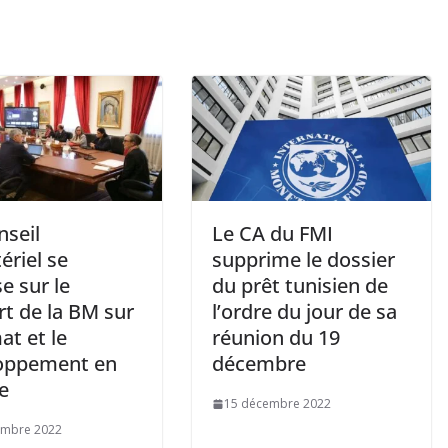
nseil
Le CA du FMI
ériel se
supprime le dossier
se sur le
du prêt tunisien de
rt de la BM sur
l’ordre du jour de sa
mat et le
réunion du 19
oppement en
décembre
e
15 décembre 2022
embre 2022