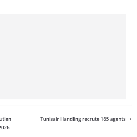
utien
Tunisair Handling recrute 165 agents
2026