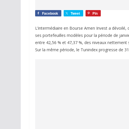
Facebook
Tweet
Pin
L’intermédiaire en Bourse Amen Invest a dévoilé, d
ses portefeuilles modèles pour la période de janv
entre 42,56 % et 47,37 %, des niveaux nettement su
Sur la même période, le Tunindex progresse de 31