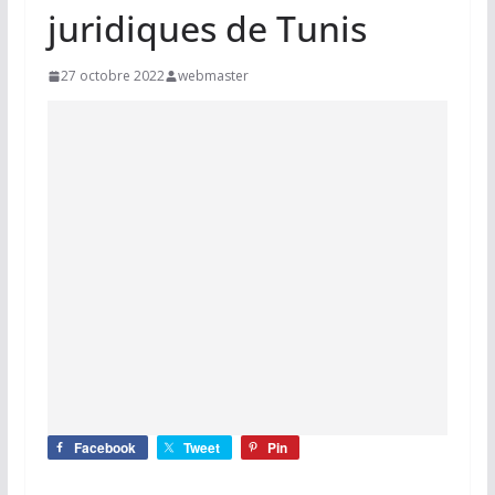
juridiques de Tunis
27 octobre 2022
webmaster
Facebook
Tweet
Pin