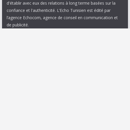
d'établir avec eux des relations à long terme basées sur la
confiance et l'authenticité. L’Echo Tunisien est édité par
l’agence Echocom, agence de conseil en communication et
de publicité.