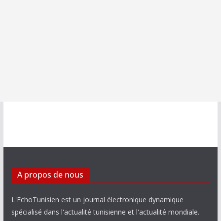
A propos de nous
L'EchoTunisien est un journal électronique dynamique
spécialisé dans l'actualité tunisienne et l'actualité mondiale.