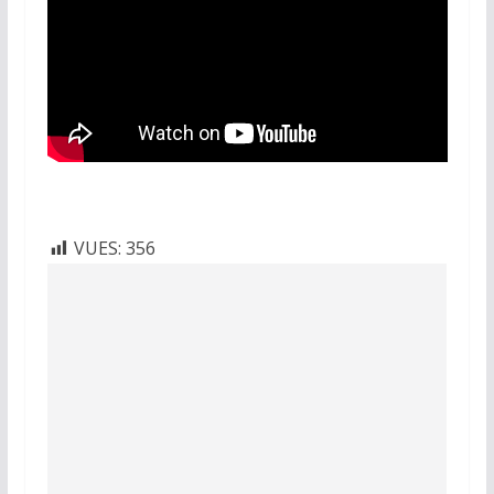
VUES:
356