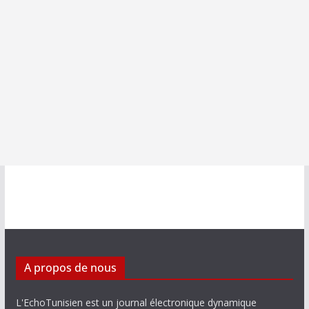
A propos de nous
L'EchoTunisien est un journal électronique dynamique