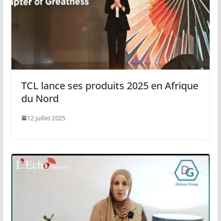
TCL lance ses produits 2025 en Afrique
du Nord
12 juillet 2025