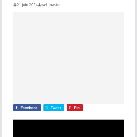
21 juin 2024
webmaster
Facebook
Tweet
Pin