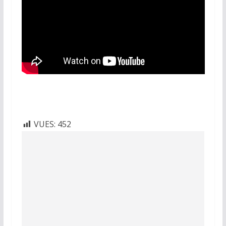
VUES:
452