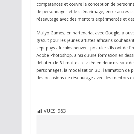
compétences et couvre la conception de personnage
de personnages et le scénarimage, entre autres s
réseautage avec des mentors expérimentés et des p
Maliyo Games, en partenariat avec Google, a ouve
gratuit pour les jeunes artistes africains souhaitan
sept pays africains peuvent postuler s’ils ont de l’
Adobe Photoshop, ainsi qu’une formation en dessin
débutera le 31 mai, est divisée en deux niveaux d
personnages, la modélisation 3D, l’animation de
des occasions de réseautage avec des mentors expé
VUES:
963