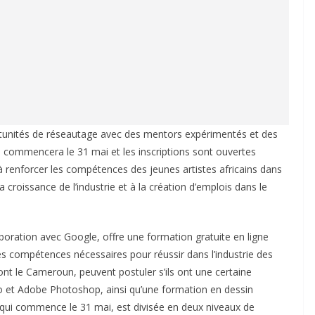
rtunités de réseautage avec des mentors expérimentés et des
e commencera le 31 mai et les inscriptions sont ouvertes
 à renforcer les compétences des jeunes artistes africains dans
la croissance de l’industrie et à la création d’emplois dans le
boration avec Google, offre une formation gratuite en ligne
 les compétences nécessaires pour réussir dans l’industrie des
dont le Cameroun, peuvent postuler s’ils ont une certaine
dio et Adobe Photoshop, ainsi qu’une formation en dessin
 qui commence le 31 mai, est divisée en deux niveaux de