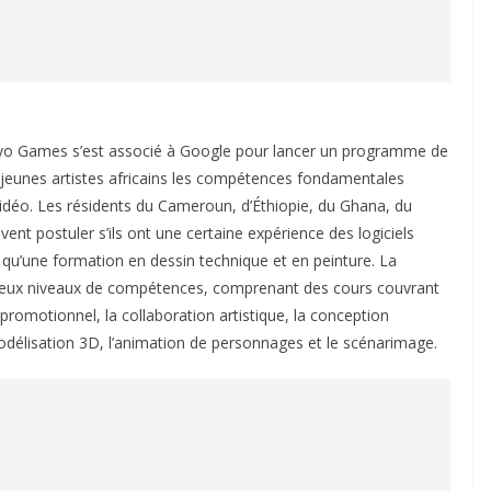
yo Games s’est associé à Google pour lancer un programme de
x jeunes artistes africains les compétences fondamentales
 vidéo. Les résidents du Cameroun, d’Éthiopie, du Ghana, du
nt postuler s’ils ont une certaine expérience des logiciels
 qu’une formation en dessin technique et en peinture. La
n deux niveaux de compétences, comprenant des cours couvrant
promotionnel, la collaboration artistique, la conception
modélisation 3D, l’animation de personnages et le scénarimage.