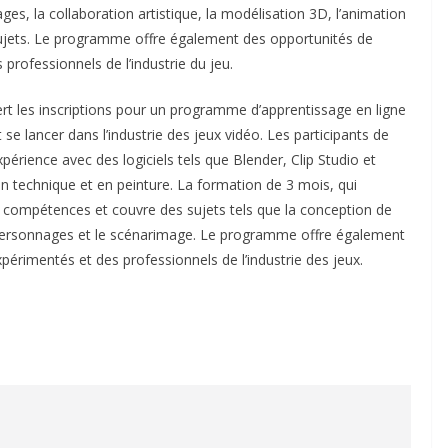
s, la collaboration artistique, la modélisation 3D, l’animation
ujets. Le programme offre également des opportunités de
rofessionnels de l’industrie du jeu.
rt les inscriptions pour un programme d’apprentissage en ligne
t se lancer dans l’industrie des jeux vidéo. Les participants de
expérience avec des logiciels tels que Blender, Clip Studio et
 technique et en peinture. La formation de 3 mois, qui
e compétences et couvre des sujets tels que la conception de
 personnages et le scénarimage. Le programme offre également
rimentés et des professionnels de l’industrie des jeux.