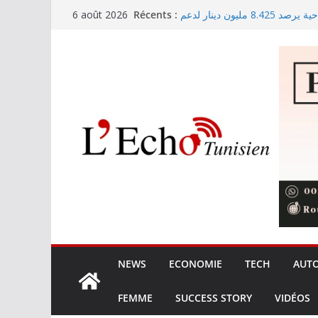
Passer
Récents :
صندوق حماية المناطق السياحية يرصد 8.425 مليون دينار لدعم
6 août 2026
au
النظافة والتهيئة السياحية
Mohamed Salah rejoint offici
contenu
Les exportations tunisiennes
Fonds détournés : Kaïs Saïed r
Partenariat tuniso-thaïlandais :
commerciaux
NEWS
ECONOMIE
TECH
AUT
FEMME
SUCCESS STORY
VIDÉOS