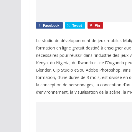
Facebook
Tweet
Pin
Le studio de développement de jeux mobiles Mali
formation en ligne gratuit destiné à enseigner au
nécessaires pour réussir dans l’industrie des jeux
Kenya, du Nigeria, du Rwanda et de l’Ouganda peuve
Blender, Clip Studio et/ou Adobe Photoshop, ainsi
formation, d’une durée de 3 mois, est divisée e
la conception de personnages, la conception d’art 
d’environnement, la visualisation de la scène, la 