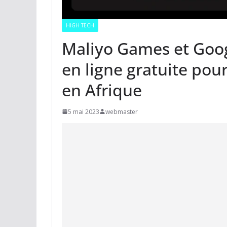
HIGH TECH
Maliyo Games et Goog
en ligne gratuite pour
en Afrique
5 mai 2023
webmaster