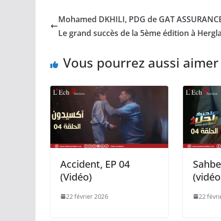
Mohamed DKHILI, PDG de GAT ASSURANCE
Le grand succès de la 5ème édition à Hergl
Vous pourrez aussi aimer
Accident, EP 04
Sahbe
(Vidéo)
(vidéo
22 février 2026
22 févr