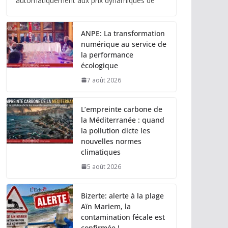
automatiquement aux prix dynamiques de
ANPE: La transformation
numérique au service de
la performance
écologique
7 août 2026
L’empreinte carbone de
la Méditerranée : quand
la pollution dicte les
nouvelles normes
climatiques
5 août 2026
Bizerte: alerte à la plage
Aïn Mariem, la
contamination fécale est
confirmée !