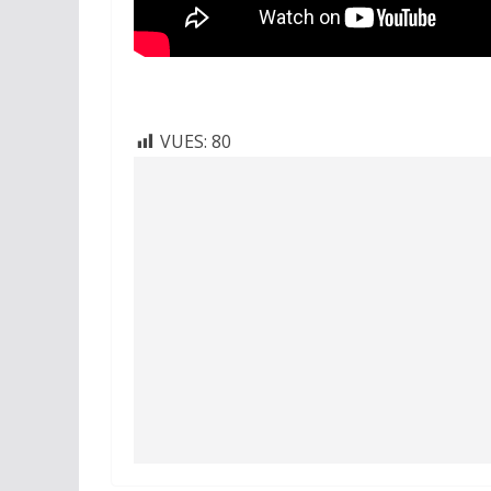
VUES:
80