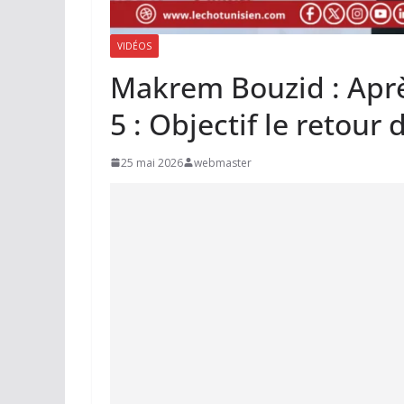
VIDÉOS
Makrem Bouzid : Aprè
5 : Objectif le retour 
25 mai 2026
webmaster