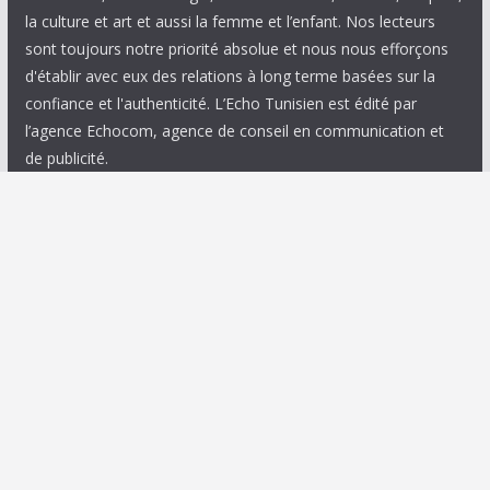
la culture et art et aussi la femme et l’enfant. Nos lecteurs
sont toujours notre priorité absolue et nous nous efforçons
d'établir avec eux des relations à long terme basées sur la
confiance et l'authenticité. L’Echo Tunisien est édité par
l’agence Echocom, agence de conseil en communication et
de publicité.