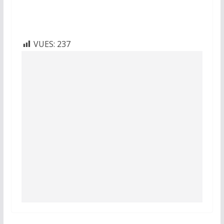
VUES:
237