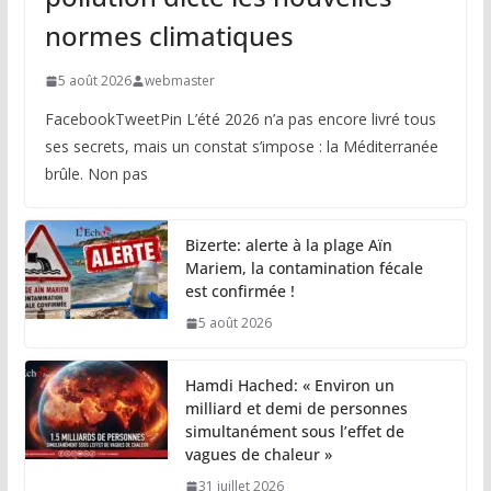
normes climatiques
5 août 2026
webmaster
FacebookTweetPin L’été 2026 n’a pas encore livré tous
ses secrets, mais un constat s’impose : la Méditerranée
brûle. Non pas
Bizerte: alerte à la plage Aïn
Mariem, la contamination fécale
est confirmée !
5 août 2026
Hamdi Hached: « Environ un
milliard et demi de personnes
simultanément sous l’effet de
vagues de chaleur »
31 juillet 2026