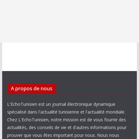
A propos de nous
L'EchoTunisien est un journal électronique dynamique
spécialisé dans l'actualité tunisienne et l'actualité mondiale.
Chez L'EchoTunisien, notre mission est de vous fournir des
actualités, des conseils de vie et d'autres informations pour
prouver que vous êtes important pour nous. Nous nous