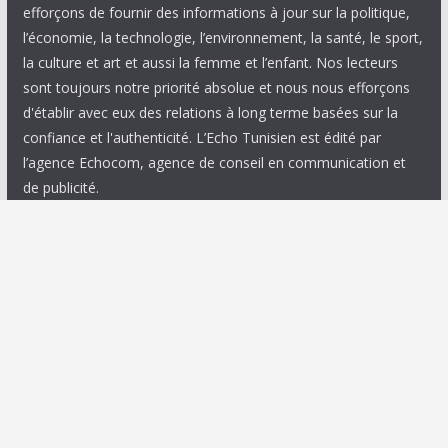
efforçons de fournir des informations à jour sur la politique,
l’économie, la technologie, l’environnement, la santé, le sport,
la culture et art et aussi la femme et l’enfant. Nos lecteurs
sont toujours notre priorité absolue et nous nous efforçons
d'établir avec eux des relations à long terme basées sur la
confiance et l'authenticité. L’Echo Tunisien est édité par
l’agence Echocom, agence de conseil en communication et
de publicité.