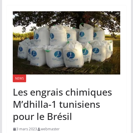
NEWS
Les engrais chimiques
M’dhilla-1 tunisiens
pour le Brésil
3 mars 2023
webmaster