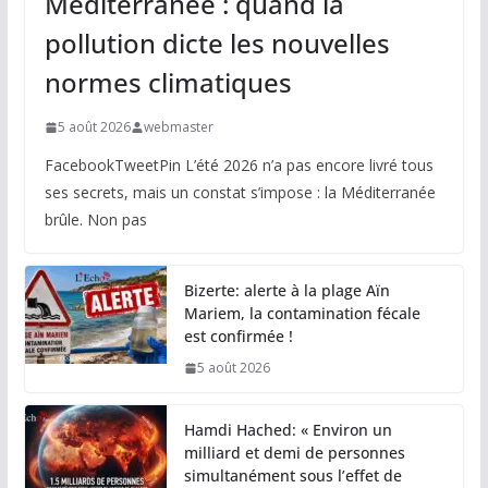
Méditerranée : quand la
pollution dicte les nouvelles
normes climatiques
5 août 2026
webmaster
FacebookTweetPin L’été 2026 n’a pas encore livré tous
ses secrets, mais un constat s’impose : la Méditerranée
brûle. Non pas
Bizerte: alerte à la plage Aïn
Mariem, la contamination fécale
est confirmée !
5 août 2026
Hamdi Hached: « Environ un
milliard et demi de personnes
simultanément sous l’effet de