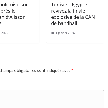
poli mise sur
Tunisie – Égypte :
 brésilo-
revivez la finale
en d’Alisson
explosive de la CAN
s
de handball
r 2026
31 janvier 2026
champs obligatoires sont indiqués avec
*