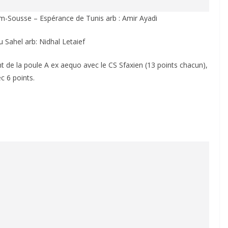
Sousse – Espérance de Tunis arb : Amir Ayadi
u Sahel arb: Nidhal Letaief
 de la poule A ex aequo avec le CS Sfaxien (13 points chacun),
ec 6 points.