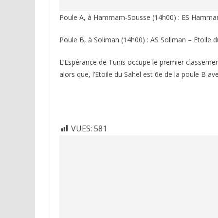
Poule A, à Hammam-Sousse (14h00) : ES Hammam-
Poule B, à Soliman (14h00) : AS Soliman – Etoile d
L’Espérance de Tunis occupe le premier classement
alors que, l’Etoile du Sahel est 6e de la poule B av
VUES:
581