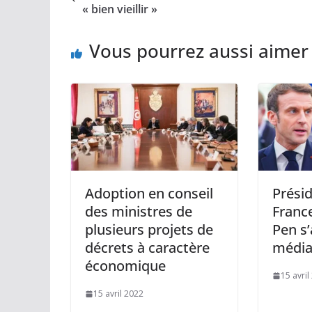
« bien vieillir »
Vous pourrez aussi aimer
Adoption en conseil
Présid
des ministres de
France
plusieurs projets de
Pen s’
décrets à caractère
média
économique
15 avril
15 avril 2022