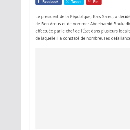
Facebook
Tweet
Pin
Le président de la République, Kaïs Saïed, a déc
de Ben Arous et de nommer Abdelhamid Boukadida à 
effectuée par le chef de l’État dans plusieurs loca
de laquelle il a constaté de nombreuses défaillance