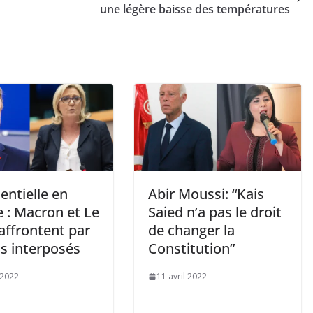
une légère baisse des températures
entielle en
Abir Moussi: “Kais
 : Macron et Le
Saied n’a pas le droit
affrontent par
de changer la
s interposés
Constitution”
 2022
11 avril 2022