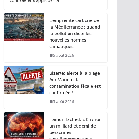
contrôle et d’appliquer la
L’empreinte carbone de
la Méditerranée : quand
la pollution dicte les
nouvelles normes
climatiques
5 août 2026
Bizerte: alerte à la plage
Aïn Mariem, la
contamination fécale est
confirmée !
5 août 2026
Hamdi Hached: « Environ
un milliard et demi de
personnes
simultanément sous