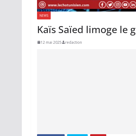
NEWS
Kaïs Saïed limoge le
12 mai 2025
redaction