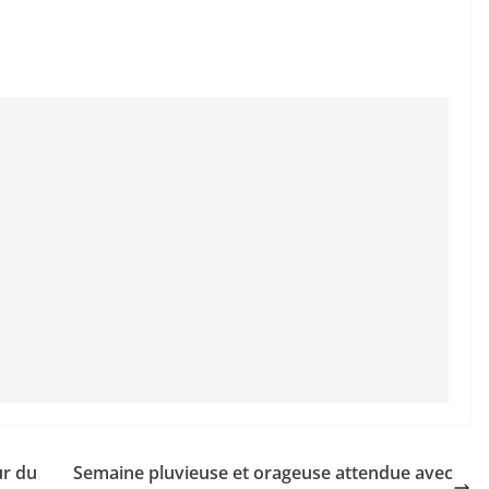
ur du
Semaine pluvieuse et orageuse attendue avec