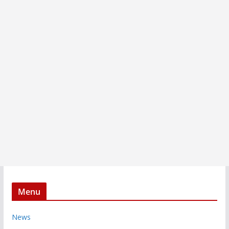
Menu
News