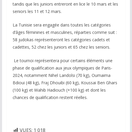
tandis que les juniors entreront en lice le 10 mars et les
seniors les 11 et 12 mars.
La Tunisie sera engagée dans toutes les catégories
d’âges féminines et masculines, réparties comme suit :
58 judokas représenteront les catégories cadets et
cadettes, 52 chez les juniors et 65 chez les seniors.
Le tournoi représentera pour certains éléments une
phase de qualification aux jeux olympiques de Paris-
2024, notamment Nihel Landolsi (70 kg), Oumaima
Bdioui (48 kg), Fraj Dhouibi (60 kg), Koussai Ben Ghars
(100 kg) et Wahib Hadiouch (+100 kg) et dont les
chances de qualification restent réelles.
VUES:
1 018