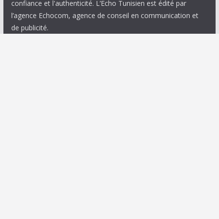
confiance et l'authenticité. L’Echo Tunisien est édité par
l’agence Echocom, agence de conseil en communication et
de publicité.