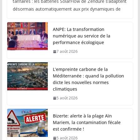
tarifaires : les batteries SolarFlow de Zendure s’adaptent
désormais automatiquement aux prix dynamiques de
ANPE: La transformation
numérique au service de la
performance écologique
7 août 2026
L’empreinte carbone de la
Méditerranée : quand la pollution
dicte les nouvelles normes
climatiques
5 août 2026
Bizerte: alerte à la plage Aïn
Mariem, la contamination fécale
est confirmée !
5 août 2026