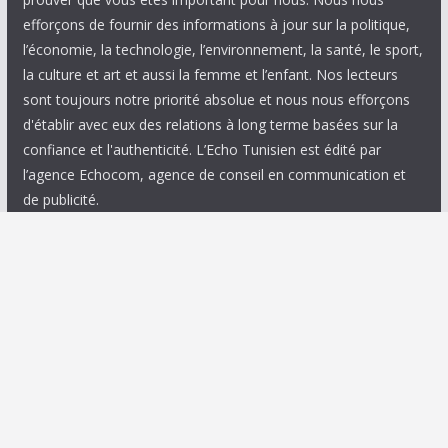
efforçons de fournir des informations à jour sur la politique,
l’économie, la technologie, l’environnement, la santé, le sport,
la culture et art et aussi la femme et l’enfant. Nos lecteurs
sont toujours notre priorité absolue et nous nous efforçons
d'établir avec eux des relations à long terme basées sur la
confiance et l'authenticité. L’Echo Tunisien est édité par
l’agence Echocom, agence de conseil en communication et
de publicité.