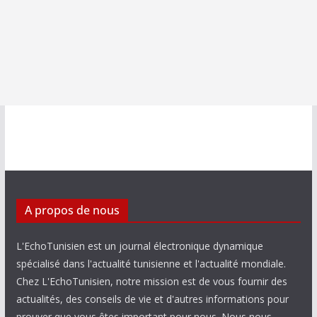
A propos de nous
L'EchoTunisien est un journal électronique dynamique
spécialisé dans l'actualité tunisienne et l'actualité mondiale.
Chez L'EchoTunisien, notre mission est de vous fournir des
actualités, des conseils de vie et d'autres informations pour
prouver que vous êtes important pour nous. Nous nous