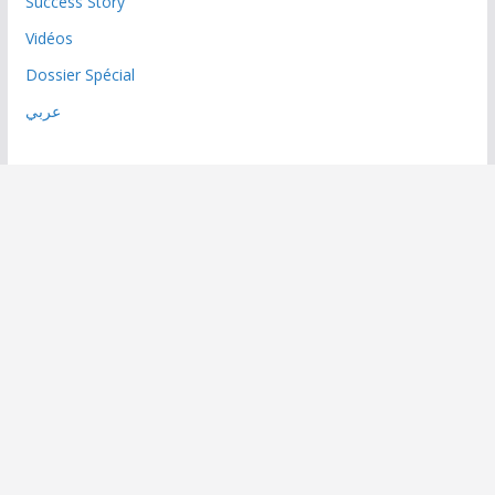
Success Story
Vidéos
Dossier Spécial
عربي