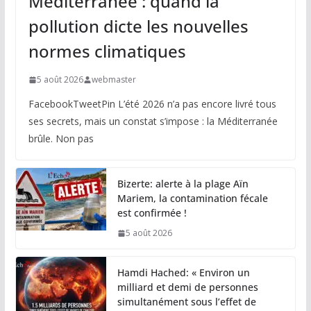
Méditerranée : quand la
pollution dicte les nouvelles
normes climatiques
5 août 2026
webmaster
FacebookTweetPin L’été 2026 n’a pas encore livré tous
ses secrets, mais un constat s’impose : la Méditerranée
brûle. Non pas
Bizerte: alerte à la plage Aïn
Mariem, la contamination fécale
est confirmée !
5 août 2026
Hamdi Hached: « Environ un
milliard et demi de personnes
simultanément sous l’effet de