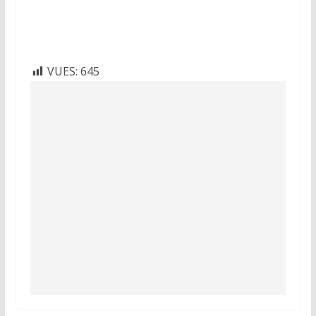
VUES:
645