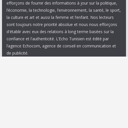
efforçons de fournir des informations à jour sur la politique,
l’économie, la technologie, l’environnement, la santé, le sport,
la culture et art et aussi la femme et l’enfant. Nos lecteurs
sont toujours notre priorité absolue et nous nous efforçons
d'établir avec eux des relations à long terme basées sur la
confiance et l'authenticité. L’Echo Tunisien est édité par
l’agence Echocom, agence de conseil en communication et
de publicité.