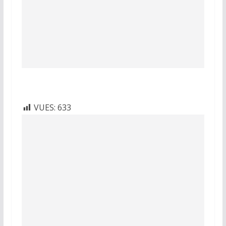
VUES:
633