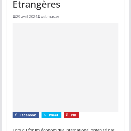
Étrangères
29 avril 2024
webmaster
Facebook
Tweet
Pin
Lors du forum économique international organisé par