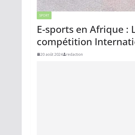
SPORT
E-sports en Afrique : 
compétition Internat
20 août 2024
redaction