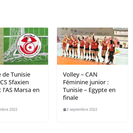
 de Tunisie
Volley – CAN
 CS Sfaxien
Féminine junior :
t l’AS Marsa en
Tunisie – Egypte en
finale
embre 2022
3 septembre 2022