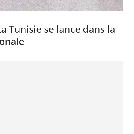
La Tunisie se lance dans la
ionale