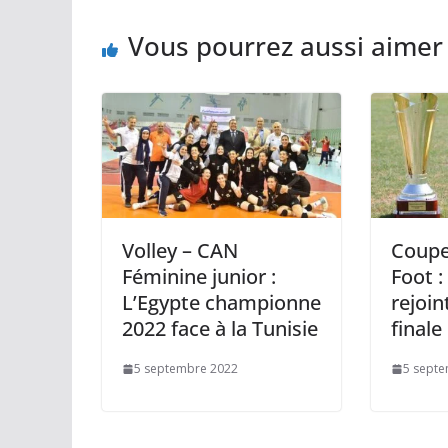
Vous pourrez aussi aimer
Volley – CAN
Coupe
Féminine junior :
Foot :
L’Egypte championne
rejoin
2022 face à la Tunisie
finale
5 septembre 2022
5 sept