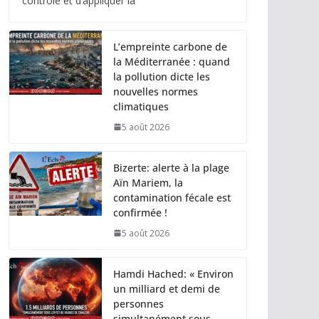
contrôle et d’appliquer la
L’empreinte carbone de
la Méditerranée : quand
la pollution dicte les
nouvelles normes
climatiques
5 août 2026
Bizerte: alerte à la plage
Aïn Mariem, la
contamination fécale est
confirmée !
5 août 2026
Hamdi Hached: « Environ
un milliard et demi de
personnes
simultanément sous