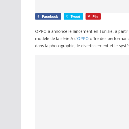
Facebook
Tweet
Pin
OPPO a annoncé le lancement en Tunisie, à partir
modèle de la série A d’
OPPO
offre des performance
dans la photographie, le divertissement et le systèm