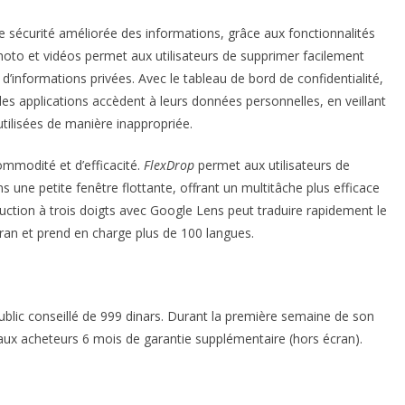
e sécurité améliorée des informations, grâce aux fonctionnalités
hoto et vidéos permet aux utilisateurs de supprimer facilement
e d’informations privées. Avec le tableau de bord de confidentialité,
t les applications accèdent à leurs données personnelles, en veillant
utilisées de manière inappropriée.
mmodité et d’efficacité.
FlexDrop
permet aux utilisateurs de
 une petite fenêtre flottante, offrant un multitâche plus efficace
duction à trois doigts avec Google Lens peut traduire rapidement le
cran et prend en charge plus de 100 langues.
ublic conseillé de 999 dinars. Durant la première semaine de son
aux acheteurs 6 mois de garantie supplémentaire (hors écran).