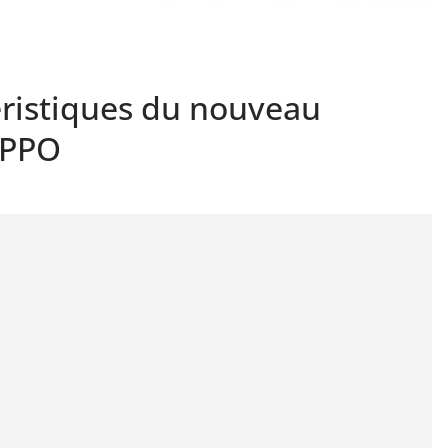
éristiques du nouveau
OPPO