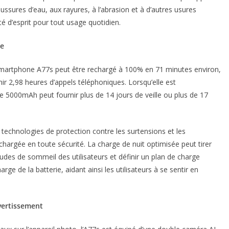
oussures d’eau, aux rayures, à l’abrasion et à d’autres usures
lité d’esprit pour tout usage quotidien.
sée
smartphone A77s peut être rechargé à 100% en 71 minutes environ,
ir 2,98 heures d’appels téléphoniques. Lorsqu’elle est
 5000mAh peut fournir plus de 14 jours de veille ou plus de 17
 technologies de protection contre les surtensions et les
s chargée en toute sécurité. La charge de nuit optimisée peut tirer
tudes de sommeil des utilisateurs et définir un plan de charge
rge de la batterie, aidant ainsi les utilisateurs à se sentir en
ivertissement