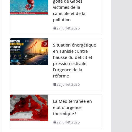
golfe de Gabès
victimes de la
canicule et de la
pollution
27 juillet 2026
Situation énergétique
en Tunisie : Entre
hausse du déficit et
pression estivale,
l’urgence de la
réforme
22 juillet 2026
La Méditerranée en
état d’urgence
thermique !
22 juillet 2026