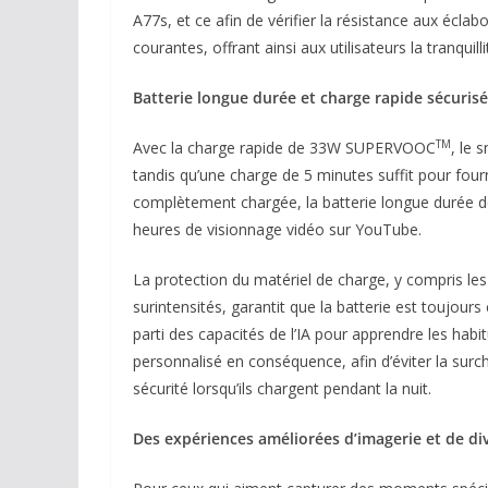
A77s, et ce afin de vérifier la résistance aux éclab
courantes, offrant ainsi aux utilisateurs la tranquil
Batterie longue durée et charge rapide sécuri
TM
Avec la charge rapide de 33W SUPERVOOC
, le 
tandis qu’une charge de 5 minutes suffit pour fourn
complètement chargée, la batterie longue durée de
heures de visionnage vidéo sur YouTube.
La protection du matériel de charge, y compris les
surintensités, garantit que la batterie est toujour
parti des capacités de l’IA pour apprendre les habi
personnalisé en conséquence, afin d’éviter la surcha
sécurité lorsqu’ils chargent pendant la nuit.
Des expériences améliorées d’imagerie et de d