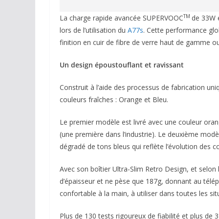
TM
La charge rapide avancée SUPERVOOC
de 33W e
lors de l’utilisation du
A77s
. Cette performance glo
finition en cuir de fibre de verre haut de gamme
Un design époustouflant et ravissant
Construit à l’aide des processus de fabrication un
couleurs fraîches : Orange et Bleu.
Le premier modèle est livré avec une couleur oran
(une première dans l’industrie). Le deuxième mod
dégradé de tons bleus qui reflète l’évolution des co
Avec son boîtier Ultra-Slim Retro Design, et selo
d’épaisseur et ne pèse que 187g, donnant au tél
confortable à la main, à utiliser dans toutes les sit
Plus de 130 tests rigoureux de fiabilité et plus de