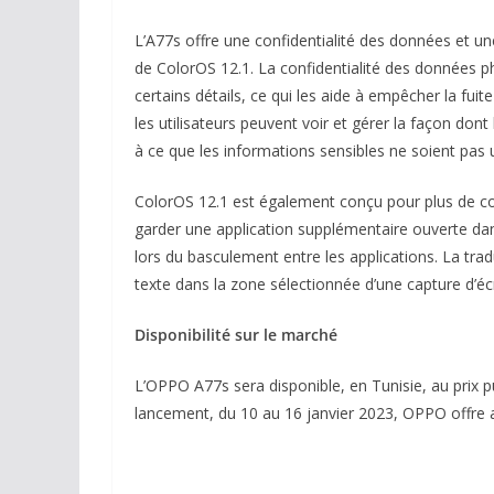
L’A77s offre une confidentialité des données et un
de ColorOS 12.1. La confidentialité des données p
certains détails, ce qui les aide à empêcher la fuit
les utilisateurs peuvent voir et gérer la façon don
à ce que les informations sensibles ne soient pas 
ColorOS 12.1 est également conçu pour plus de co
garder une application supplémentaire ouverte dans
lors du basculement entre les applications. La tra
texte dans la zone sélectionnée d’une capture d’é
Disponibilité sur le marché
L’OPPO A77s sera disponible, en Tunisie, au prix p
lancement, du 10 au 16 janvier 2023, OPPO offre 