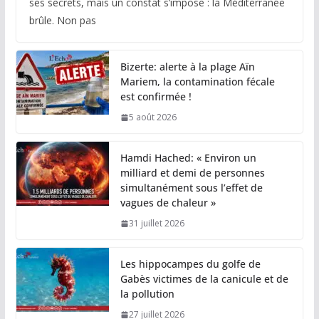
ses secrets, mais un constat s’impose : la Méditerranée
brûle. Non pas
Bizerte: alerte à la plage Aïn
Mariem, la contamination fécale
est confirmée !
5 août 2026
Hamdi Hached: « Environ un
milliard et demi de personnes
simultanément sous l’effet de
vagues de chaleur »
31 juillet 2026
Les hippocampes du golfe de
Gabès victimes de la canicule et de
la pollution
27 juillet 2026