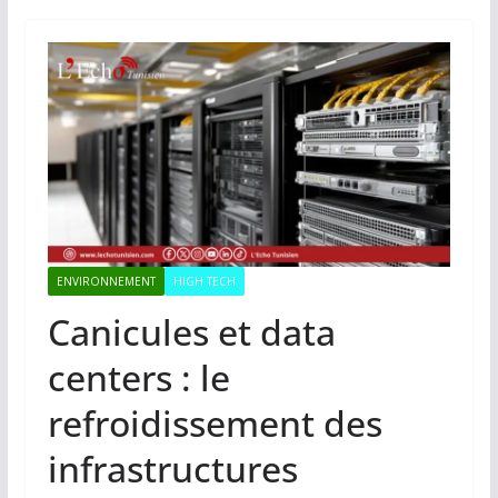
ENVIRONNEMENT
HIGH TECH
Canicules et data
centers : le
refroidissement des
infrastructures