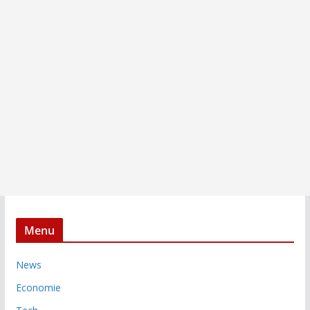
Menu
News
Economie