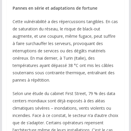
Pannes en série et adaptations de fortune
Cette vulnérabilité a des répercussions tangibles. En cas
de saturation du réseau, le risque de black-out
augmente, et une coupure, même fugace, peut suffire
à faire surchauffer les serveurs, provoquant des
interruptions de services ou des dégâts matériels
onéreux. En mai dernier, à Turin (Italie), des
températures ayant dépassé 38 °C ont mis les câbles
souterrains sous contrainte thermique, entraînant des
pannes à répétition.
Selon une étude du cabinet First Street, 79 % des data
centers mondiaux sont déjà exposés à des aléas
climatiques sévères – inondations, vents violents ou
incendies. Face à ce constat, le secteur n’a d’autre choix
que de s’adapter. Certains opérateurs repensent
l’architecture même de leurs installations. C’est le cas