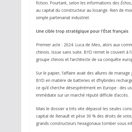
fiction. Pourtant, selon les informations des
Échos
au capital du constructeur au losange. Rien de moin
simple partenariat industriel.
Une cible trop stratégique pour l’État français
Premier acte : 2024. Luca de Meo, alors aux comma
chinois. Issue sans suite. BYD remet le couvert à 
groupe chinois et l’architecte de sa conquête euro
Sur le papier, l’affaire avait des allures de mariag
BYD en matière de batteries et d’hybrides recharg
ce qu’il cherche désespérément en Europe : des usi
immédiate sur un marché réputé difficile d’accès.
Mais le dossier a très vite dépassé les seules con
capital de Renault et pèse 30 % des droits de vote,
grands constructeurs hexagonaux tomber sous infl