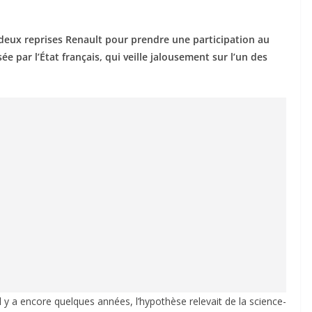
deux reprises Renault pour prendre une participation au
ée par l’État français, qui veille jalousement sur l’un des
 Il y a encore quelques années, l’hypothèse relevait de la science-