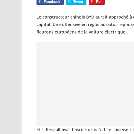
Facebook
Tweet
Pin
Le constructeur chinois BYD aurait approché à 
capital. Une offensive en règle, aussitôt repouss
fleurons européens de la voiture électrique.
Et si Renault avait basculé dans l’orbite chinoise ?