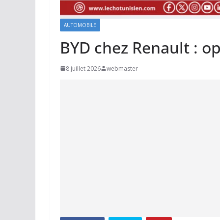
AUTOMOBILE
BYD chez Renault : o
8 juillet 2026
webmaster