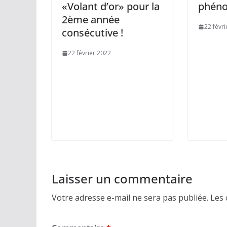
«Volant d’or» pour la
phén
2ème année
22 févr
consécutive !
22 février 2022
Laisser un commentaire
Votre adresse e-mail ne sera pas publiée.
Les 