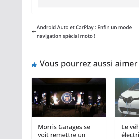
Android Auto et CarPlay : Enfin un mode
navigation spécial moto !
Vous pourrez aussi aimer
Morris Garages se
Le véh
voit remettre un
électr