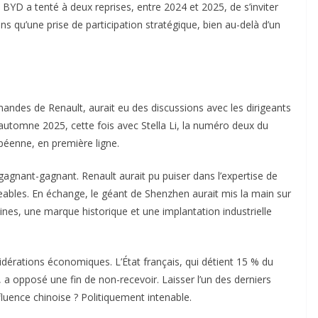
, BYD a tenté à deux reprises, entre 2024 et 2025, de s’inviter
s qu’une prise de participation stratégique, bien au-delà d’un
ndes de Renault, aurait eu des discussions avec les dirigeants
l’automne 2025, cette fois avec Stella Li, la numéro deux du
péenne, en première ligne.
e gagnant-gagnant. Renault aurait pu puiser dans l’expertise de
eables. En échange, le géant de Shenzhen aurait mis la main sur
nes, une marque historique et une implantation industrielle
sidérations économiques. L’État français, qui détient 15 % du
 a opposé une fin de non-recevoir. Laisser l’un des derniers
uence chinoise ? Politiquement intenable.