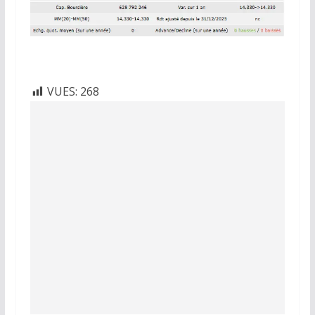
VUES:
268