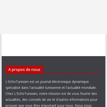
A propos de nous
L'EchoTunisien est un journal électronique dynamique
spécialisé dans l'actualité tunisienne et l'actualité mondiale.
Chez L'EchoTunisien, notre mission est de vous fournir des
actualités, des conseils de vie et d'autres informations pour
prouver que vous êtes important pour nous. Nous nous