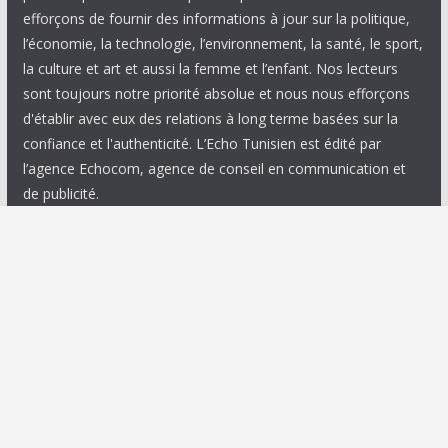
efforçons de fournir des informations à jour sur la politique,
l’économie, la technologie, l’environnement, la santé, le sport,
la culture et art et aussi la femme et l’enfant. Nos lecteurs
sont toujours notre priorité absolue et nous nous efforçons
d'établir avec eux des relations à long terme basées sur la
confiance et l'authenticité. L’Echo Tunisien est édité par
l’agence Echocom, agence de conseil en communication et
de publicité.