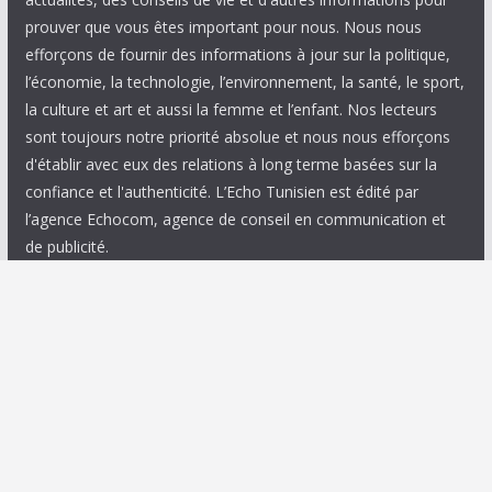
prouver que vous êtes important pour nous. Nous nous
efforçons de fournir des informations à jour sur la politique,
l’économie, la technologie, l’environnement, la santé, le sport,
la culture et art et aussi la femme et l’enfant. Nos lecteurs
sont toujours notre priorité absolue et nous nous efforçons
d'établir avec eux des relations à long terme basées sur la
confiance et l'authenticité. L’Echo Tunisien est édité par
l’agence Echocom, agence de conseil en communication et
de publicité.