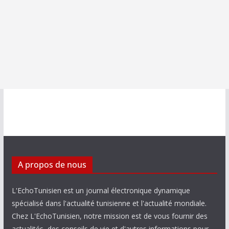
A propos de nous
L'EchoTunisien est un journal électronique dynamique
spécialisé dans l'actualité tunisienne et l'actualité mondiale.
Chez L'EchoTunisien, notre mission est de vous fournir des
actualités, des conseils de vie et d'autres informations pour