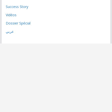
Success Story
Vidéos
Dossier Spécial
عربي