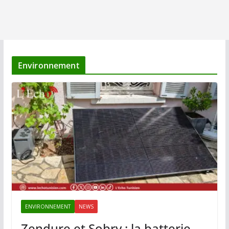
Environnement
ENVIRONNEMENT
NEWS
Zendure et Sobry : la batterie