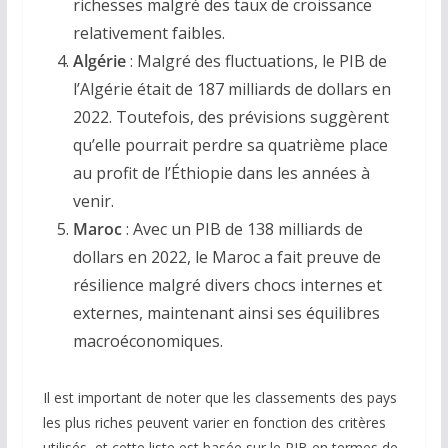
richesses malgré des taux de croissance
relativement faibles.
Algérie
: Malgré des fluctuations, le PIB de
l’Algérie était de 187 milliards de dollars en
2022. Toutefois, des prévisions suggèrent
qu’elle pourrait perdre sa quatrième place
au profit de l’Éthiopie dans les années à
venir.
Maroc
: Avec un PIB de 138 milliards de
dollars en 2022, le Maroc a fait preuve de
résilience malgré divers chocs internes et
externes, maintenant ainsi ses équilibres
macroéconomiques.
Il est important de noter que les classements des pays
les plus riches peuvent varier en fonction des critères
utilisés, et cette liste est basée sur le PIB en termes de