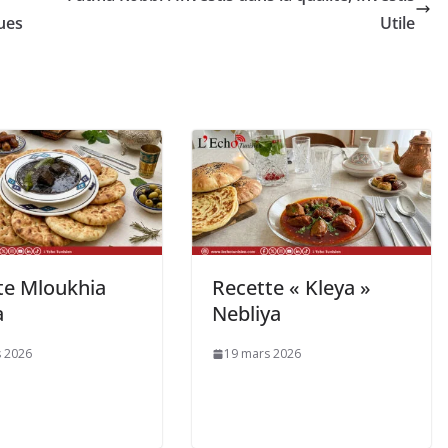
ques
Utile
te Mloukhia
Recette « Kleya »
a
Nebliya
 2026
19 mars 2026