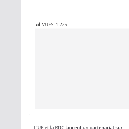
VUES:
1 225
L’UE et la RDC lancent un partenariat sur