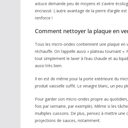
astuce demande peu de moyens et s’avère écologiqu
encrassé. L’autre avantage de la pierre d’argile es
renforce !
Comment nettoyer la plaque en ve
Tous les micro-ondes contiennent une plaque en verre
réchauffe. On l’appelle aussi « plateau tournant ». 
tout simplement le laver à l’eau chaude et au liqu
aussi très bien.
Il en est de même pour la porte extérieure du mi
produit vaisselle suffit. Le vinaigre blanc, un peu
Pour garder son micro-ondes propre au quotidien,
fois par semaine, par exemple). Même si les tâches 
multiples cuissons. De plus, pensez à mettre une c
projections de sauces, notamment.