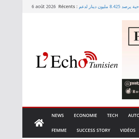
Passer
Récents :
صندوق حماية المناطق السياحية يرصد 8.425 مليون دينار لدعم
6 août 2026
au
النظافة والتهيئة السياحية
Mohamed Salah rejoint offici
contenu
Les exportations tunisiennes
Fonds détournés : Kaïs Saïed r
Partenariat tuniso-thaïlandais :
commerciaux
NEWS
ECONOMIE
TECH
AUT
FEMME
SUCCESS STORY
VIDÉOS