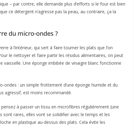
e – par contre, elle demande plus d’efforts si le four est bien
t que ce détergent n’agresse pas la peau, au contraire, ça la
rre du micro-ondes ?
 à l’intérieur, qui sert à faire tourner les plats que l’on
Pour le nettoyer et faire partir les résidus alimentaires, on peut
ide vaisselle. Une éponge imbibée de vinaigre blanc fonctionne
cro-ondes : un simple frottement d’une éponge humide et du
 plus agressif, est moins recommandé.
 pensez à passer un tissu en microfibres régulièrement (une
sont rares, elles vont se solidifier avec le temps et les
loche en plastique au-dessus des plats. Cela évite les