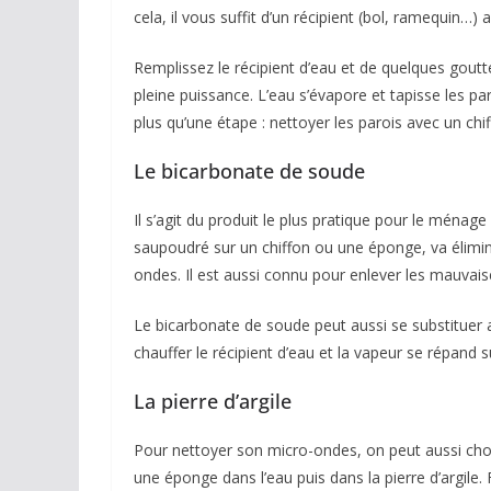
cela, il vous suffit d’un récipient (bol, ramequin…)
Remplissez le récipient d’eau et de quelques goutt
pleine puissance. L’eau s’évapore et tapisse les paro
plus qu’une étape : nettoyer les parois avec un ch
Le bicarbonate de soude
Il s’agit du produit le plus pratique pour le ménag
saupoudré sur un chiffon ou une éponge, va élimin
ondes. Il est aussi connu pour enlever les mauvais
Le bicarbonate de soude peut aussi se substituer a
chauffer le récipient d’eau et la vapeur se répand s
La pierre d’argile
Pour nettoyer son micro-ondes, on peut aussi chois
une éponge dans l’eau puis dans la pierre d’argile.