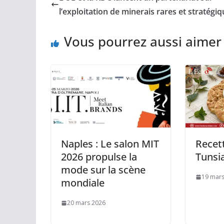
l’exploitation de minerais rares et stratégi
Vous pourrez aussi aimer
Naples : Le salon MIT
Recet
2026 propulse la
Tunsi
mode sur la scène
19 mars
mondiale
20 mars 2026