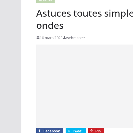
Astuces toutes simpl
ondes
10 mars 2023
webmaster
Facebook
Tweet
Pin