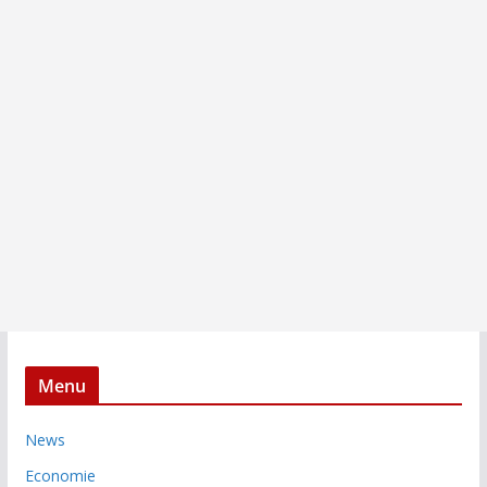
Menu
News
Economie