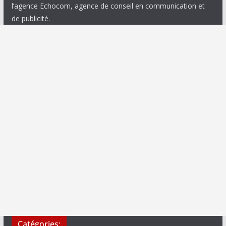
l’agence Echocom, agence de conseil en communication et
de publicité.
Catégories: