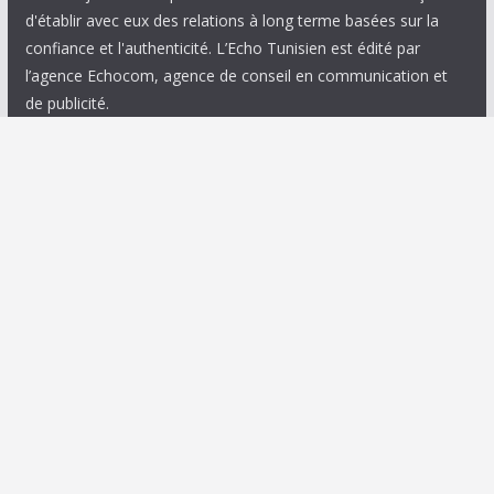
d'établir avec eux des relations à long terme basées sur la
confiance et l'authenticité. L’Echo Tunisien est édité par
l’agence Echocom, agence de conseil en communication et
de publicité.