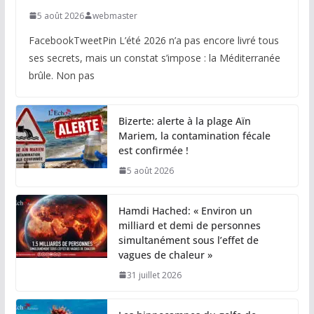
5 août 2026
webmaster
FacebookTweetPin L’été 2026 n’a pas encore livré tous
ses secrets, mais un constat s’impose : la Méditerranée
brûle. Non pas
Bizerte: alerte à la plage Aïn
Mariem, la contamination fécale
est confirmée !
5 août 2026
Hamdi Hached: « Environ un
milliard et demi de personnes
simultanément sous l’effet de
vagues de chaleur »
31 juillet 2026