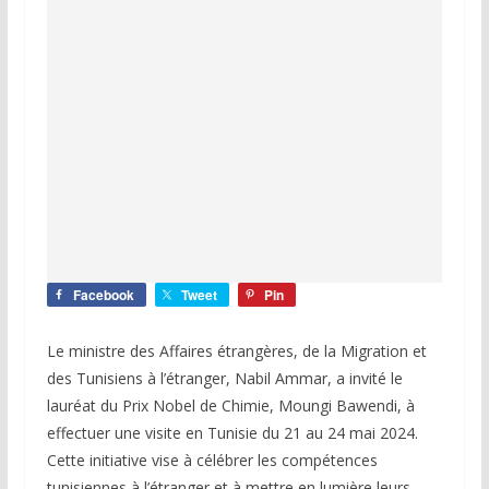
Facebook
Tweet
Pin
Le ministre des Affaires étrangères, de la Migration et
des Tunisiens à l’étranger, Nabil Ammar, a invité le
lauréat du Prix Nobel de Chimie, Moungi Bawendi, à
effectuer une visite en Tunisie du 21 au 24 mai 2024.
Cette initiative vise à célébrer les compétences
tunisiennes à l’étranger et à mettre en lumière leurs