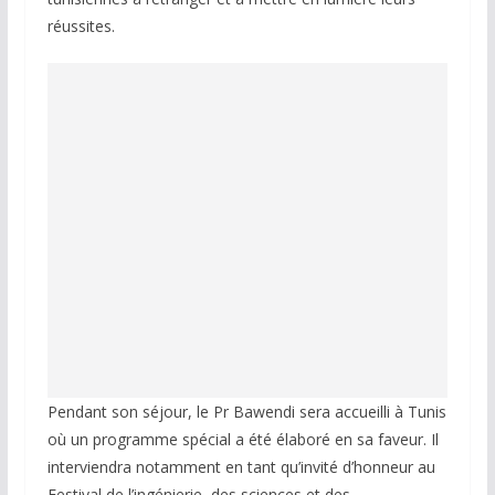
réussites.
Pendant son séjour, le Pr Bawendi sera accueilli à Tunis
où un programme spécial a été élaboré en sa faveur. Il
interviendra notamment en tant qu’invité d’honneur au
Festival de l’ingénierie, des sciences et des