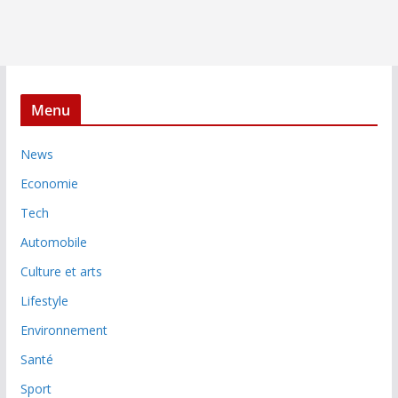
Menu
News
Economie
Tech
Automobile
Culture et arts
Lifestyle
Environnement
Santé
Sport