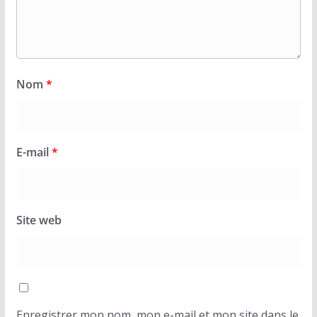
Nom
*
E-mail
*
Site web
Enregistrer mon nom, mon e-mail et mon site dans le