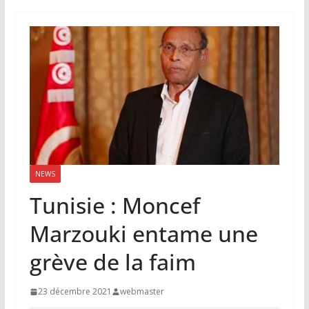
NEWS
Tunisie : Moncef
Marzouki entame une
grève de la faim
23 décembre 2021
webmaster