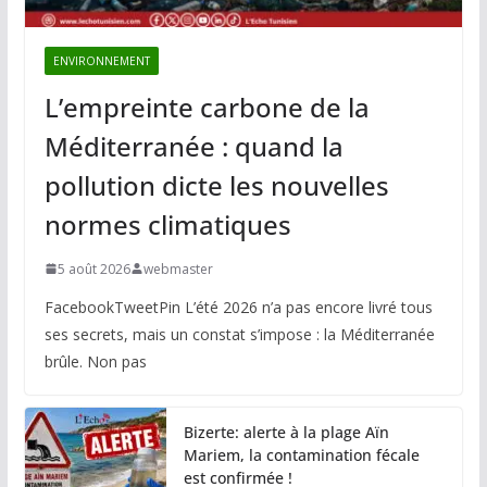
ENVIRONNEMENT
L’empreinte carbone de la
Méditerranée : quand la
pollution dicte les nouvelles
normes climatiques
5 août 2026
webmaster
FacebookTweetPin L’été 2026 n’a pas encore livré tous
ses secrets, mais un constat s’impose : la Méditerranée
brûle. Non pas
Bizerte: alerte à la plage Aïn
Mariem, la contamination fécale
est confirmée !