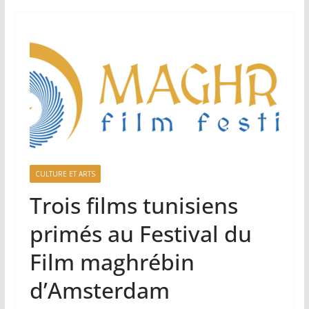
CULTURE ET ARTS
Trois films tunisiens
primés au Festival du
Film maghrébin
d’Amsterdam