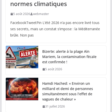
normes climatiques
5 août 2026
webmaster
FacebookTweetPin L’été 2026 n’a pas encore livré tous
ses secrets, mais un constat s’impose : la Méditerranée
brûle. Non pas
Bizerte: alerte à la plage Aïn
Mariem, la contamination fécale
est confirmée !
5 août 2026
Hamdi Hached: « Environ un
milliard et demi de personnes
simultanément sous l’effet de
vagues de chaleur »
31 juillet 2026