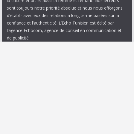
la culture et art et aussi la femme et l’enfant. Nos lecteurs
sont toujours notre priorité absolue et nous nous efforçons
d'établir avec eux des relations à long terme basées sur la
confiance et l'authenticité. L’Echo Tunisien est édité par
l’agence Echocom, agence de conseil en communication et
de publicité.