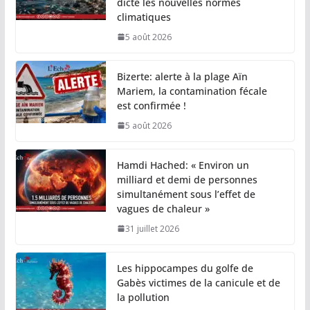
dicte les nouvelles normes
climatiques
5 août 2026
Bizerte: alerte à la plage Aïn
Mariem, la contamination fécale
est confirmée !
5 août 2026
Hamdi Hached: « Environ un
milliard et demi de personnes
simultanément sous l’effet de
vagues de chaleur »
31 juillet 2026
Les hippocampes du golfe de
Gabès victimes de la canicule et de
la pollution