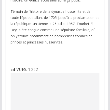
histoire, un édifice accessible au large public.
Témoin de l’histoire de la dynastie husseinite et de
toute l’époque allant de 1705 jusqu’à la proclamation de
la république tunisienne le 25 juillet 1957, Tourbet-El-
Bey, a été conçue comme une sépulture familiale, où
on y trouve notamment de nombreuses tombes de
princes et princesses husseinites.
VUES:
1 222