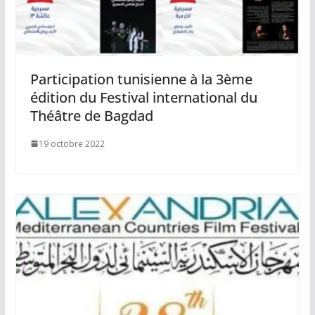
Participation tunisienne à la 3ème
édition du Festival international du
Théâtre de Bagdad
19 octobre 2022