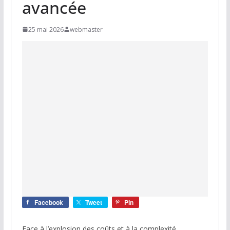
avancée
25 mai 2026
webmaster
Facebook
Tweet
Pin
Face à l’explosion des coûts et à la complexité