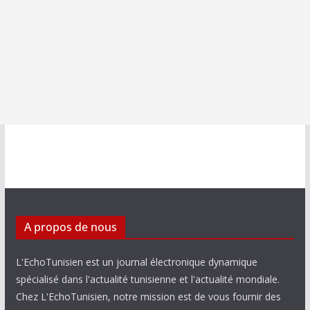
A propos de nous
L'EchoTunisien est un journal électronique dynamique
spécialisé dans l'actualité tunisienne et l'actualité mondiale.
Chez L'EchoTunisien, notre mission est de vous fournir des