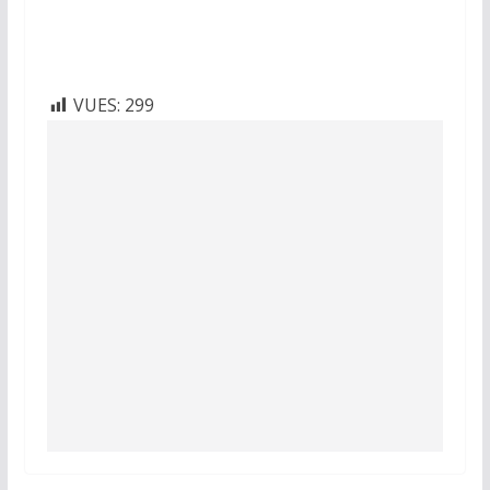
VUES:
299