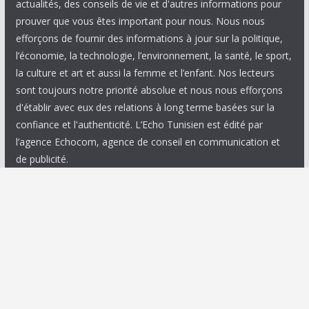
actualités, des conseils de vie et d'autres informations pour
prouver que vous êtes important pour nous. Nous nous
efforçons de fournir des informations à jour sur la politique,
l’économie, la technologie, l’environnement, la santé, le sport,
la culture et art et aussi la femme et l’enfant. Nos lecteurs
sont toujours notre priorité absolue et nous nous efforçons
d'établir avec eux des relations à long terme basées sur la
confiance et l'authenticité. L’Echo Tunisien est édité par
l’agence Echocom, agence de conseil en communication et
de publicité.