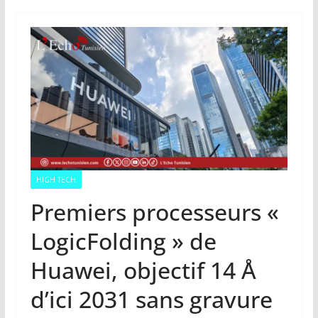
HIGH TECH
Premiers processeurs «
LogicFolding » de
Huawei, objectif 14 Å
d’ici 2031 sans gravure