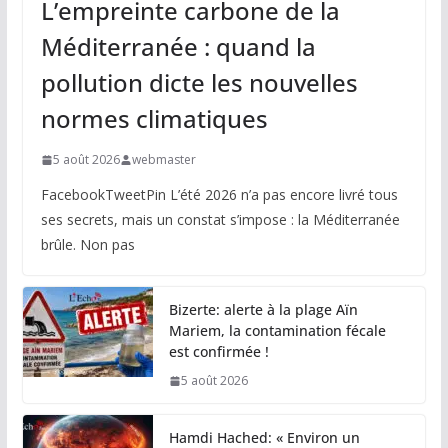
L’empreinte carbone de la
Méditerranée : quand la
pollution dicte les nouvelles
normes climatiques
5 août 2026
webmaster
FacebookTweetPin L’été 2026 n’a pas encore livré tous
ses secrets, mais un constat s’impose : la Méditerranée
brûle. Non pas
Bizerte: alerte à la plage Aïn
Mariem, la contamination fécale
est confirmée !
5 août 2026
Hamdi Hached: « Environ un