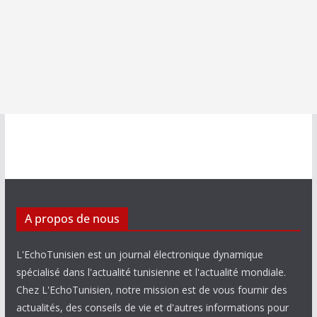
A propos de nous
L'EchoTunisien est un journal électronique dynamique
spécialisé dans l'actualité tunisienne et l'actualité mondiale.
Chez L'EchoTunisien, notre mission est de vous fournir des
actualités, des conseils de vie et d'autres informations pour