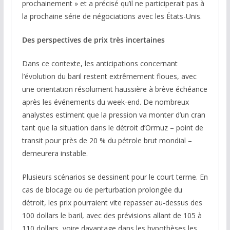
prochainement » et a précisé qu’il ne participerait pas à
la prochaine série de négociations avec les États-Unis.
Des perspectives de prix très incertaines
Dans ce contexte, les anticipations concernant
l’évolution du baril restent extrêmement floues, avec
une orientation résolument haussière à brève échéance
après les événements du week-end. De nombreux
analystes estiment que la pression va monter d’un cran
tant que la situation dans le détroit d’Ormuz – point de
transit pour près de 20 % du pétrole brut mondial –
demeurera instable.
Plusieurs scénarios se dessinent pour le court terme. En
cas de blocage ou de perturbation prolongée du
détroit, les prix pourraient vite repasser au-dessus des
100 dollars le baril, avec des prévisions allant de 105 à
110 dollars, voire davantage dans les hypothèses les