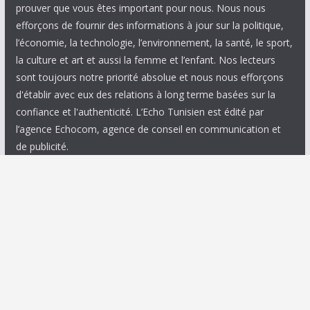
prouver que vous êtes important pour nous. Nous nous
efforçons de fournir des informations à jour sur la politique,
l’économie, la technologie, l’environnement, la santé, le sport,
la culture et art et aussi la femme et l’enfant. Nos lecteurs
sont toujours notre priorité absolue et nous nous efforçons
d'établir avec eux des relations à long terme basées sur la
confiance et l'authenticité. L’Echo Tunisien est édité par
l’agence Echocom, agence de conseil en communication et
de publicité.