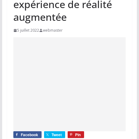
expérience de réalité
augmentée
5 juillet 2022
webmaster
Facebook
Tweet
Pin