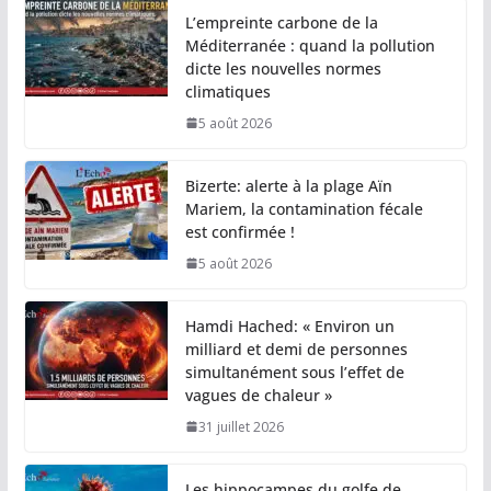
L’empreinte carbone de la
Méditerranée : quand la pollution
dicte les nouvelles normes
climatiques
5 août 2026
Bizerte: alerte à la plage Aïn
Mariem, la contamination fécale
est confirmée !
5 août 2026
Hamdi Hached: « Environ un
milliard et demi de personnes
simultanément sous l’effet de
vagues de chaleur »
31 juillet 2026
Les hippocampes du golfe de