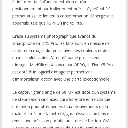
à l’infini. Au-delà d’une orientation et d’un
positionnement particulièrement précis, CybeReal 2.0
permet aussi de limiter la consommation d’énergie des
appareils, tels que l’OPPO Find X5 Pro.
Grâce au système photographique avancé du
smartphone Find X5 Pro, les fans sont en mesure de
capturer la magie du tennis avec des couleurs et des
nuances plus vraies. Alimenté par le processeur
d’images MariSilicon X conçu par OPPO, le Find X5 Pro
est doté d’un logiciel d’imagerie permettant
d’immortaliser l’action avec une clarté exceptionnelle.
Le capteur grand angle de 50 MP est doté d’un système
de stabilisation cinq axes qui s’améliore entre chaque
utilisation pour atténuer les faux-mouvements de la
main et améliorer la netteté, garantissant aux fans de
tennis une précision parfaite au cœur de l’action. Grâce
au capteur ultra grand-angle de 50 MP, capturer des