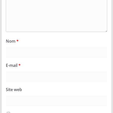
Nom
*
E-mail
*
Site web